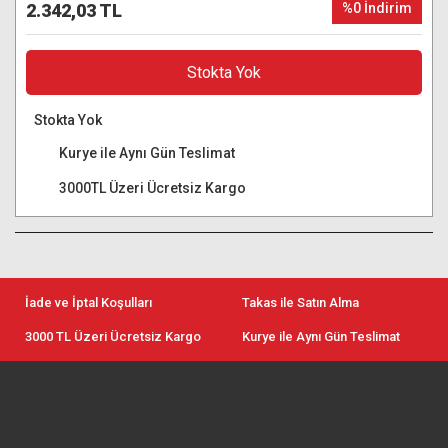
2.342,03 TL
%0 İndirim
Stokta Yok
Stokta Yok
Kurye ile Aynı Gün Teslimat
3000TL Üzeri Ücretsiz Kargo
İade ve İptal Koşulları
Takas ile Satın Alma
3000 TL Üzeri Ücretsiz Kargo
Kurye ile Aynı Gün Teslimat