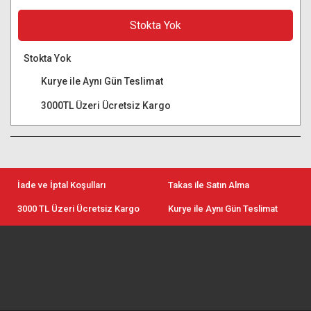
Stokta Yok
Stokta Yok
Kurye ile Aynı Gün Teslimat
3000TL Üzeri Ücretsiz Kargo
İade ve İptal Koşulları
Takas ile Satın Alma
3000 TL Üzeri Ücretsiz Kargo
Kurye ile Aynı Gün Teslimat