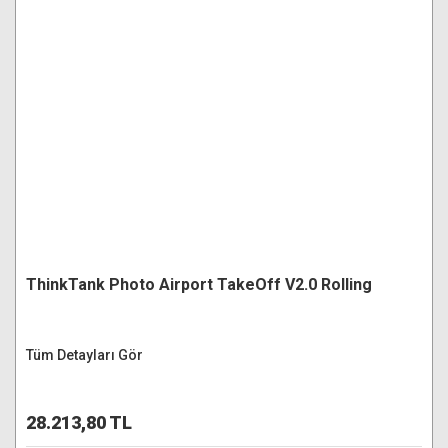
ThinkTank Photo Airport TakeOff V2.0 Rolling
Tüm Detayları Gör
28.213,80 TL