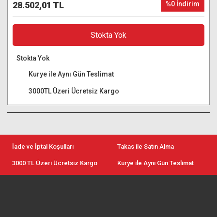
28.502,01 TL
%0 İndirim
Stokta Yok
Stokta Yok
Kurye ile Aynı Gün Teslimat
3000TL Üzeri Ücretsiz Kargo
İade ve İptal Koşulları
Takas ile Satın Alma
3000 TL Üzeri Ücretsiz Kargo
Kurye ile Aynı Gün Teslimat