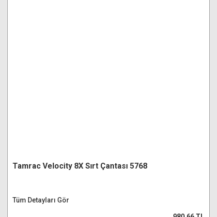
Tamrac Velocity 8X Sırt Çantası 5768
Tüm Detayları Gör
980,66 TL