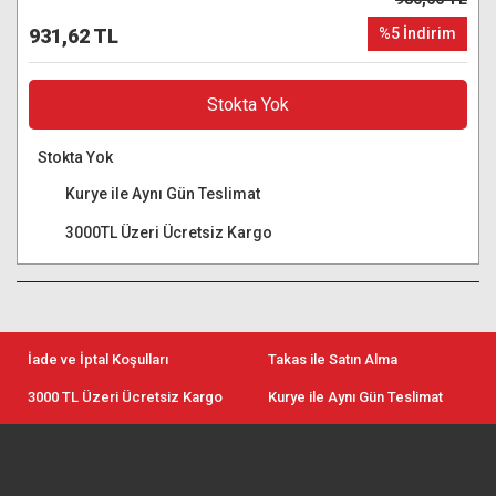
931,62 TL
%5 İndirim
Stokta Yok
Stokta Yok
Kurye ile Aynı Gün Teslimat
3000TL Üzeri Ücretsiz Kargo
İade ve İptal Koşulları
Takas ile Satın Alma
3000 TL Üzeri Ücretsiz Kargo
Kurye ile Aynı Gün Teslimat