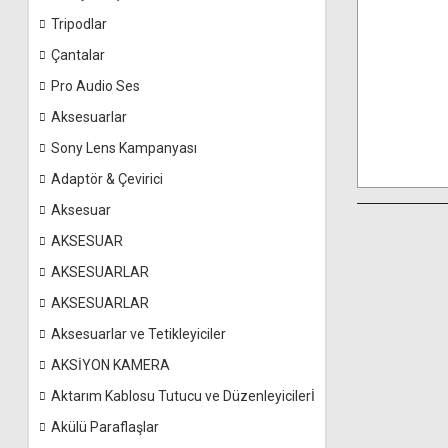
Tripodlar
Çantalar
Pro Audio Ses
Aksesuarlar
Sony Lens Kampanyası
Adaptör & Çevirici
Aksesuar
AKSESUAR
AKSESUARLAR
AKSESUARLAR
Aksesuarlar ve Tetikleyiciler
AKSİYON KAMERA
Aktarım Kablosu Tutucu ve Düzenleyicilerİ
Akülü Paraflaşlar