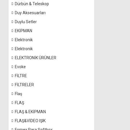
Dürbün & Teleskop
Duy Aksesuarları
Duylu Setler
EKİPMAN
Elektronik
Elektronik
ELEKTRONİK ÜRÜNLER
Evoke
FİLTRE
FİLTRELER
Flaş
FLAŞ
FLAŞ & EKİPMAN
FLAŞ&VİDEO IŞIK
Fomex Para Softbox