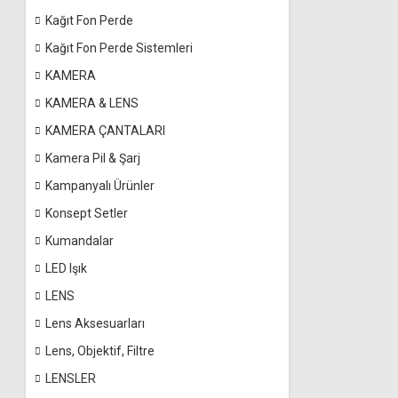
Kağıt Fon Perde
Kağıt Fon Perde Sistemleri
KAMERA
KAMERA & LENS
KAMERA ÇANTALARI
Kamera Pil & Şarj
Kampanyalı Ürünler
Konsept Setler
Kumandalar
LED Işık
LENS
Lens Aksesuarları
Lens, Objektif, Filtre
LENSLER