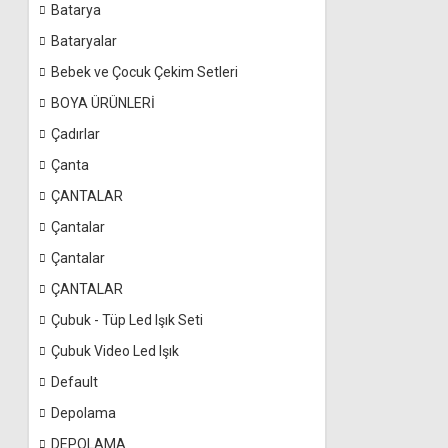
Batarya
Bataryalar
Bebek ve Çocuk Çekim Setleri
BOYA ÜRÜNLERİ
Çadırlar
Çanta
ÇANTALAR
Çantalar
Çantalar
ÇANTALAR
Çubuk - Tüp Led Işık Seti
Çubuk Video Led Işık
Default
Depolama
DEPOLAMA