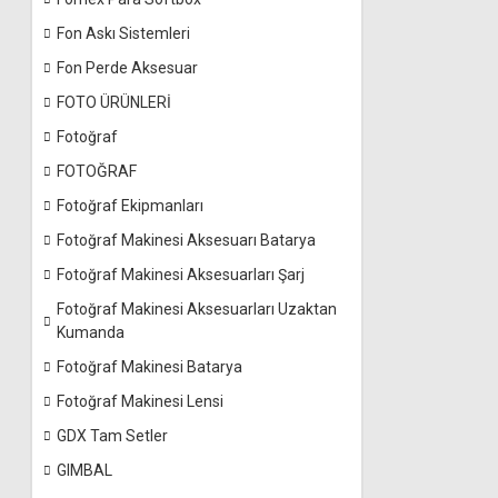
Fon Askı Sistemleri
Fon Perde Aksesuar
FOTO ÜRÜNLERİ
Fotoğraf
FOTOĞRAF
Fotoğraf Ekipmanları
Fotoğraf Makinesi Aksesuarı Batarya
Fotoğraf Makinesi Aksesuarları Şarj
Fotoğraf Makinesi Aksesuarları Uzaktan
Kumanda
Fotoğraf Makinesi Batarya
Fotoğraf Makinesi Lensi
GDX Tam Setler
GIMBAL