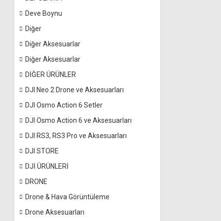
Deve Boynu
Diğer
Diğer Aksesuarlar
Diğer Aksesuarlar
DİĞER ÜRÜNLER
DJI Neo 2 Drone ve Aksesuarları
DJI Osmo Action 6 Setler
DJI Osmo Action 6 ve Aksesuarları
DJI RS3, RS3 Pro ve Aksesuarları
DJI STORE
DJİ ÜRÜNLERİ
DRONE
Drone & Hava Görüntüleme
Drone Aksesuarları