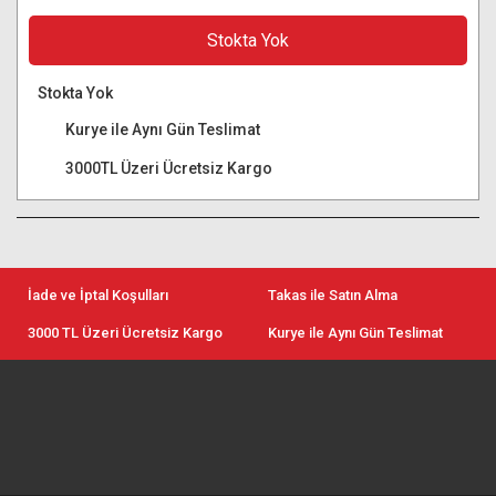
Stokta Yok
Stokta Yok
Kurye ile Aynı Gün Teslimat
3000TL Üzeri Ücretsiz Kargo
İade ve İptal Koşulları
Takas ile Satın Alma
3000 TL Üzeri Ücretsiz Kargo
Kurye ile Aynı Gün Teslimat