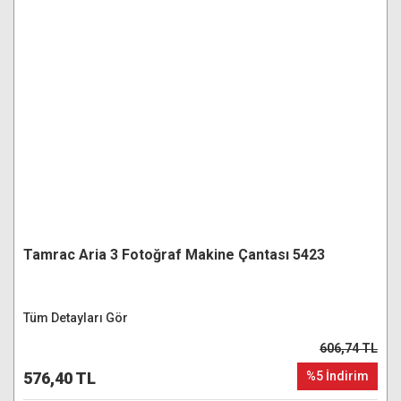
Tamrac Aria 3 Fotoğraf Makine Çantası 5423
Tüm Detayları Gör
606,74 TL
576,40 TL
%5 İndirim