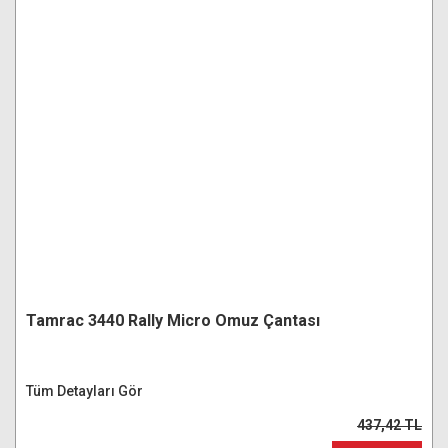
Tamrac 3440 Rally Micro Omuz Çantası
Tüm Detayları Gör
437,42 TL