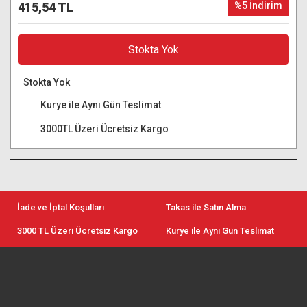
415,54 TL
%5 İndirim
Stokta Yok
Stokta Yok
Kurye ile Aynı Gün Teslimat
3000TL Üzeri Ücretsiz Kargo
İade ve İptal Koşulları
Takas ile Satın Alma
3000 TL Üzeri Ücretsiz Kargo
Kurye ile Aynı Gün Teslimat