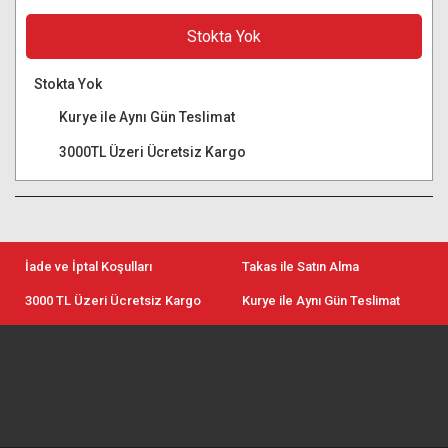
Stokta Yok
Stokta Yok
Kurye ile Aynı Gün Teslimat
3000TL Üzeri Ücretsiz Kargo
İade ve İptal Koşulları
Takas ile Satın Alma
3000 TL Üzeri Ücretsiz Kargo
Kurye ile Aynı Gün Teslimat