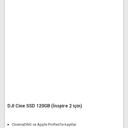
DJI Cine SSD 120GB (İnspire 2 için)
CinemaDNG ve Apple ProRes'te kayıtlar