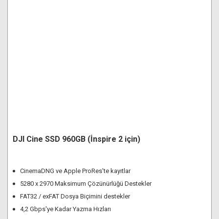
DJI Cine SSD 960GB (İnspire 2 için)
CinemaDNG ve Apple ProRes'te kayıtlar
5280 x 2970 Maksimum Çözünürlüğü Destekler
FAT32 / exFAT Dosya Biçimini destekler
4,2 Gbps'ye Kadar Yazma Hızları