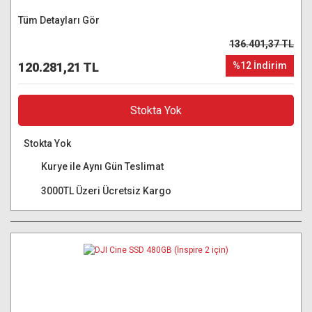
Tüm Detayları Gör
136.401,37 TL
120.281,21 TL
%12 İndirim
Stokta Yok
Stokta Yok
Kurye ile Aynı Gün Teslimat
3000TL Üzeri Ücretsiz Kargo