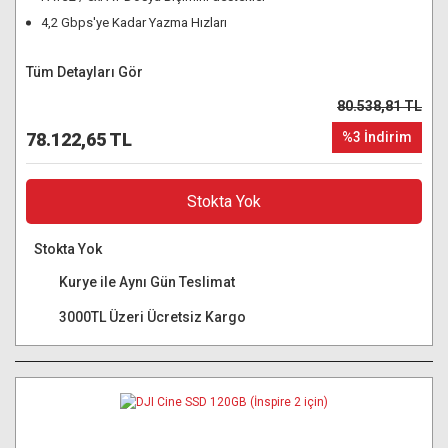
4,2 Gbps'ye Kadar Yazma Hızları
Tüm Detayları Gör
80.538,81 TL
78.122,65 TL
%3 İndirim
Stokta Yok
Stokta Yok
Kurye ile Aynı Gün Teslimat
3000TL Üzeri Ücretsiz Kargo