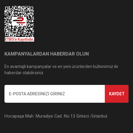
KAMPANYALARDAN HABERDAR OLUN
En avantajlı kampanyalar ve en yeni ürünlerden bültenimiz ile
haberdar olabilirsiniz.
KAYDET
Hocapaşa Mah. Muradiye Cad. No:13 Sirkeci /İstanbul