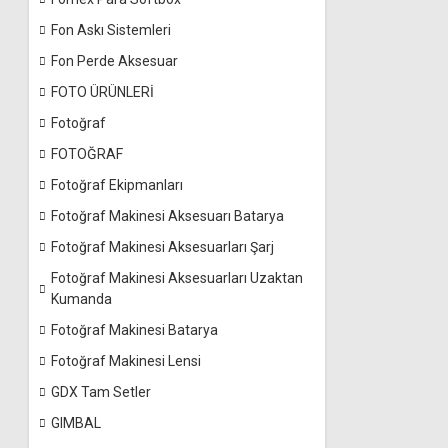
Fon Askı Sistemleri
Fon Perde Aksesuar
FOTO ÜRÜNLERİ
Fotoğraf
FOTOĞRAF
Fotoğraf Ekipmanları
Fotoğraf Makinesi Aksesuarı Batarya
Fotoğraf Makinesi Aksesuarları Şarj
Fotoğraf Makinesi Aksesuarları Uzaktan
Kumanda
Fotoğraf Makinesi Batarya
Fotoğraf Makinesi Lensi
GDX Tam Setler
GIMBAL