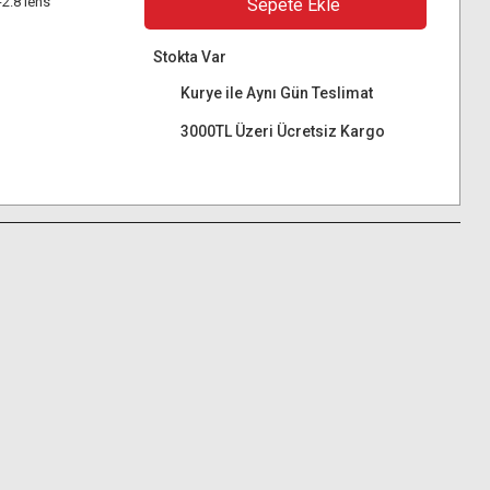
2.8 lens
Sepete Ekle
Stokta Var
Kurye ile Aynı Gün Teslimat
3000TL Üzeri Ücretsiz Kargo