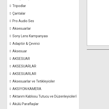
Tripodlar
Çantalar
Pro Audio Ses
Aksesuarlar
Sony Lens Kampanyası
Adaptör & Çevirici
Aksesuar
AKSESUAR
AKSESUARLAR
AKSESUARLAR
Aksesuarlar ve Tetikleyiciler
AKSİYON KAMERA
Aktarım Kablosu Tutucu ve Düzenleyicilerİ
Akülü Paraflaşlar