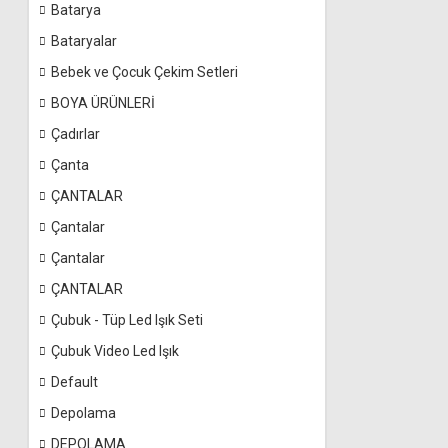
Batarya
Bataryalar
Bebek ve Çocuk Çekim Setleri
BOYA ÜRÜNLERİ
Çadırlar
Çanta
ÇANTALAR
Çantalar
Çantalar
ÇANTALAR
Çubuk - Tüp Led Işık Seti
Çubuk Video Led Işık
Default
Depolama
DEPOLAMA