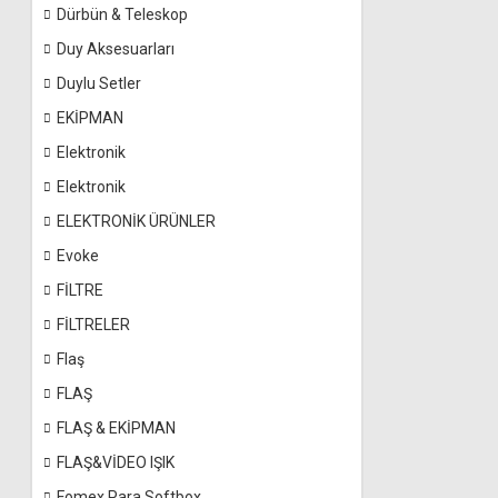
Dürbün & Teleskop
Duy Aksesuarları
Duylu Setler
EKİPMAN
Elektronik
Elektronik
ELEKTRONİK ÜRÜNLER
Evoke
FİLTRE
FİLTRELER
Flaş
FLAŞ
FLAŞ & EKİPMAN
FLAŞ&VİDEO IŞIK
Fomex Para Softbox