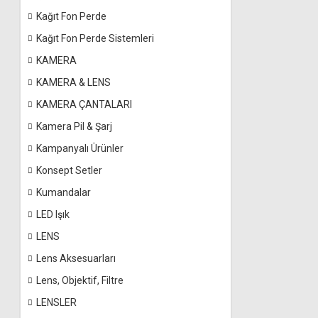
Kağıt Fon Perde
Kağıt Fon Perde Sistemleri
KAMERA
KAMERA & LENS
KAMERA ÇANTALARI
Kamera Pil & Şarj
Kampanyalı Ürünler
Konsept Setler
Kumandalar
LED Işık
LENS
Lens Aksesuarları
Lens, Objektif, Filtre
LENSLER