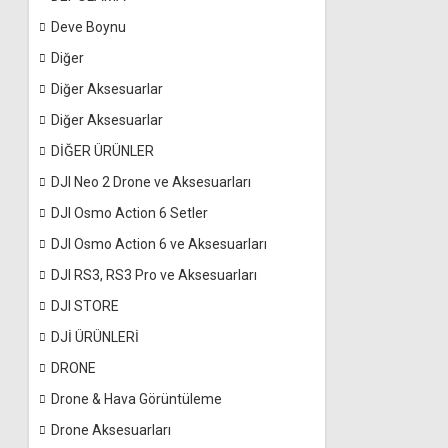
Deve Boynu
Diğer
Diğer Aksesuarlar
Diğer Aksesuarlar
DİĞER ÜRÜNLER
DJI Neo 2 Drone ve Aksesuarları
DJI Osmo Action 6 Setler
DJI Osmo Action 6 ve Aksesuarları
DJI RS3, RS3 Pro ve Aksesuarları
DJI STORE
DJİ ÜRÜNLERİ
DRONE
Drone & Hava Görüntüleme
Drone Aksesuarları