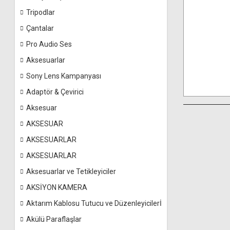
Tripodlar
Çantalar
Pro Audio Ses
Aksesuarlar
Sony Lens Kampanyası
Adaptör & Çevirici
Aksesuar
AKSESUAR
AKSESUARLAR
AKSESUARLAR
Aksesuarlar ve Tetikleyiciler
AKSİYON KAMERA
Aktarım Kablosu Tutucu ve Düzenleyicilerİ
Akülü Paraflaşlar