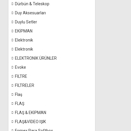
Dürbün & Teleskop
Duy Aksesuarları
Duylu Setler
EKİPMAN
Elektronik
Elektronik
ELEKTRONİK ÜRÜNLER
Evoke
FİLTRE
FİLTRELER
Flaş
FLAŞ
FLAŞ & EKİPMAN
FLAŞ&VİDEO IŞIK
Fomex Para Softbox