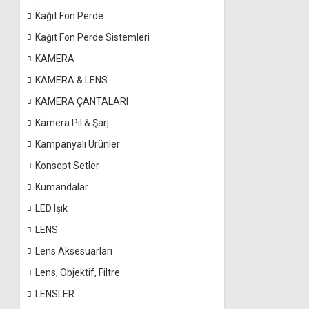
Kağıt Fon Perde
Kağıt Fon Perde Sistemleri
KAMERA
KAMERA & LENS
KAMERA ÇANTALARI
Kamera Pil & Şarj
Kampanyalı Ürünler
Konsept Setler
Kumandalar
LED Işık
LENS
Lens Aksesuarları
Lens, Objektif, Filtre
LENSLER