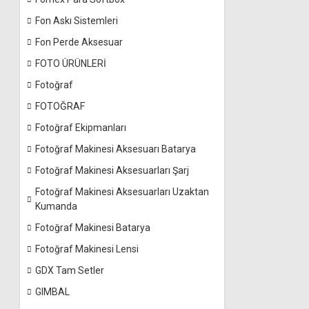
Fon Askı Sistemleri
Fon Perde Aksesuar
FOTO ÜRÜNLERİ
Fotoğraf
FOTOĞRAF
Fotoğraf Ekipmanları
Fotoğraf Makinesi Aksesuarı Batarya
Fotoğraf Makinesi Aksesuarları Şarj
Fotoğraf Makinesi Aksesuarları Uzaktan
Kumanda
Fotoğraf Makinesi Batarya
Fotoğraf Makinesi Lensi
GDX Tam Setler
GIMBAL