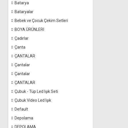
Batarya
Bataryalar
Bebek ve Çocuk Çekim Setleri
BOYA ÜRÜNLERİ
Çadırlar
Çanta
ÇANTALAR
Çantalar
Çantalar
ÇANTALAR
Çubuk - Tüp Led Işık Seti
Çubuk Video Led Işık
Default
Depolama
DEPOLAMA