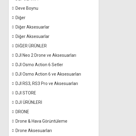
Deve Boynu
Diğer
Diğer Aksesuarlar
Diğer Aksesuarlar
DİĞER ÜRÜNLER
DJI Neo 2 Drone ve Aksesuarları
DJI Osmo Action 6 Setler
DJI Osmo Action 6 ve Aksesuarları
DJI RS3, RS3 Pro ve Aksesuarları
DJI STORE
DJİ ÜRÜNLERİ
DRONE
Drone & Hava Görüntüleme
Drone Aksesuarları