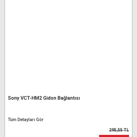
Sony VCT-HM2 Gidon Bağlantısı
Tüm Detayları Gör
295,55 TL