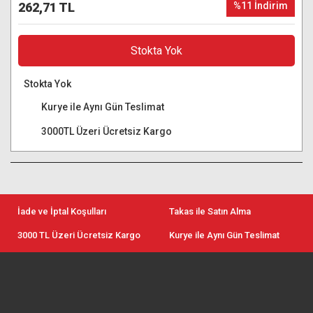
262,71 TL
%11 İndirim
Stokta Yok
Stokta Yok
Kurye ile Aynı Gün Teslimat
3000TL Üzeri Ücretsiz Kargo
İade ve İptal Koşulları
Takas ile Satın Alma
3000 TL Üzeri Ücretsiz Kargo
Kurye ile Aynı Gün Teslimat