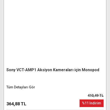
Sony VCT-AMP1 Aksiyon Kameraları için Monopod
Tüm Detayları Gör
410,49 TL
364,88 TL
%11 İndirim