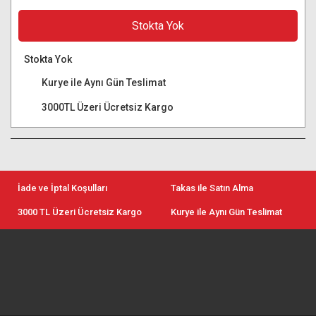
Stokta Yok
Stokta Yok
Kurye ile Aynı Gün Teslimat
3000TL Üzeri Ücretsiz Kargo
İade ve İptal Koşulları
Takas ile Satın Alma
3000 TL Üzeri Ücretsiz Kargo
Kurye ile Aynı Gün Teslimat