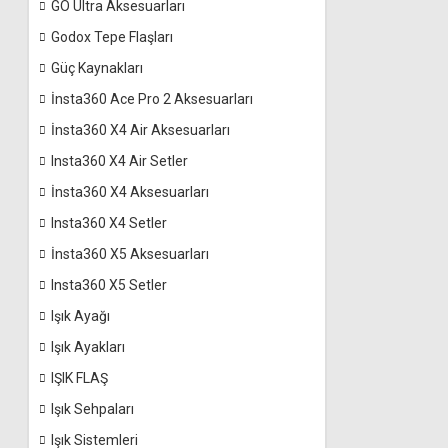
GO Ultra Aksesuarları
Godox Tepe Flaşları
Güç Kaynakları
İnsta360 Ace Pro 2 Aksesuarları
İnsta360 X4 Air Aksesuarları
Insta360 X4 Air Setler
İnsta360 X4 Aksesuarları
Insta360 X4 Setler
İnsta360 X5 Aksesuarları
Insta360 X5 Setler
Işık Ayağı
Işık Ayakları
IŞIK FLAŞ
Işık Sehpaları
Işık Sistemleri