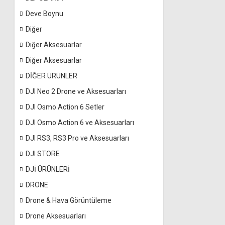
Deve Boynu
Diğer
Diğer Aksesuarlar
Diğer Aksesuarlar
DİĞER ÜRÜNLER
DJI Neo 2 Drone ve Aksesuarları
DJI Osmo Action 6 Setler
DJI Osmo Action 6 ve Aksesuarları
DJI RS3, RS3 Pro ve Aksesuarları
DJI STORE
DJİ ÜRÜNLERİ
DRONE
Drone & Hava Görüntüleme
Drone Aksesuarları