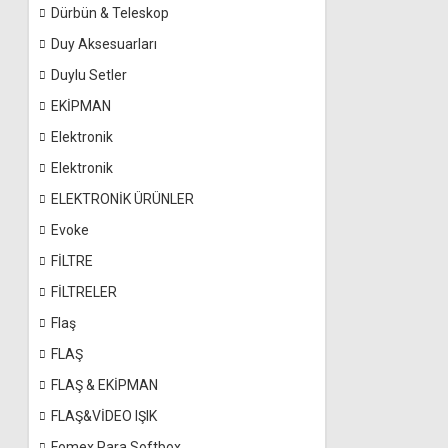
Dürbün & Teleskop
Duy Aksesuarları
Duylu Setler
EKİPMAN
Elektronik
Elektronik
ELEKTRONİK ÜRÜNLER
Evoke
FİLTRE
FİLTRELER
Flaş
FLAŞ
FLAŞ & EKİPMAN
FLAŞ&VİDEO IŞIK
Fomex Para Softbox