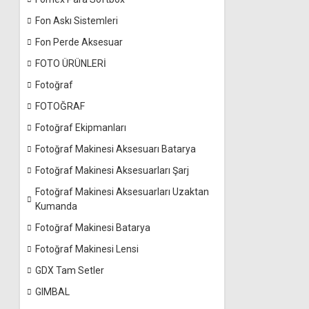
Fon Askı Sistemleri
Fon Perde Aksesuar
FOTO ÜRÜNLERİ
Fotoğraf
FOTOĞRAF
Fotoğraf Ekipmanları
Fotoğraf Makinesi Aksesuarı Batarya
Fotoğraf Makinesi Aksesuarları Şarj
Fotoğraf Makinesi Aksesuarları Uzaktan
Kumanda
Fotoğraf Makinesi Batarya
Fotoğraf Makinesi Lensi
GDX Tam Setler
GIMBAL