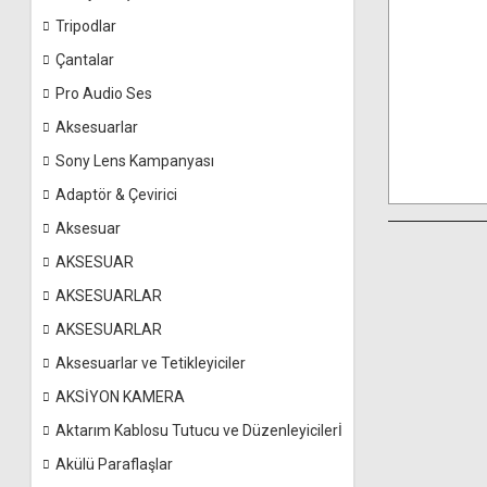
Tripodlar
Çantalar
Pro Audio Ses
Aksesuarlar
Sony Lens Kampanyası
Adaptör & Çevirici
Aksesuar
AKSESUAR
AKSESUARLAR
AKSESUARLAR
Aksesuarlar ve Tetikleyiciler
AKSİYON KAMERA
Aktarım Kablosu Tutucu ve Düzenleyicilerİ
Akülü Paraflaşlar