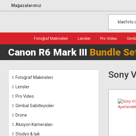
Mağazalarımız
Fotoğraf Makineleri
Lensler
Pro Video
Gimba
Canon R6 Mark III
Bundle Se
Sony V
Fotoğraf Makineleri
Lensler
Pro Video
Gimbal Sabitleyiciler
Drone
Aksiyon Kameraları
Stüdyo & Işık