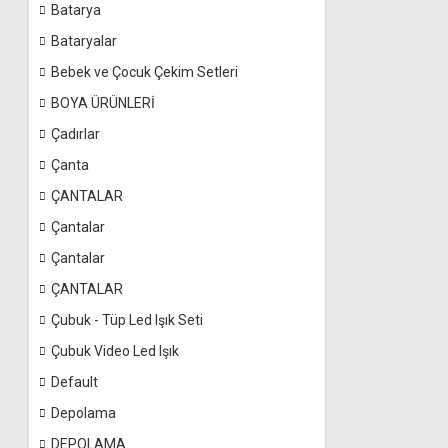
Batarya
Bataryalar
Bebek ve Çocuk Çekim Setleri
BOYA ÜRÜNLERİ
Çadırlar
Çanta
ÇANTALAR
Çantalar
Çantalar
ÇANTALAR
Çubuk - Tüp Led Işık Seti
Çubuk Video Led Işık
Default
Depolama
DEPOLAMA