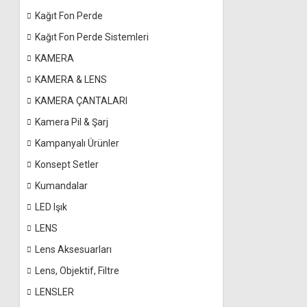
Kağıt Fon Perde
Kağıt Fon Perde Sistemleri
KAMERA
KAMERA & LENS
KAMERA ÇANTALARI
Kamera Pil & Şarj
Kampanyalı Ürünler
Konsept Setler
Kumandalar
LED Işık
LENS
Lens Aksesuarları
Lens, Objektif, Filtre
LENSLER