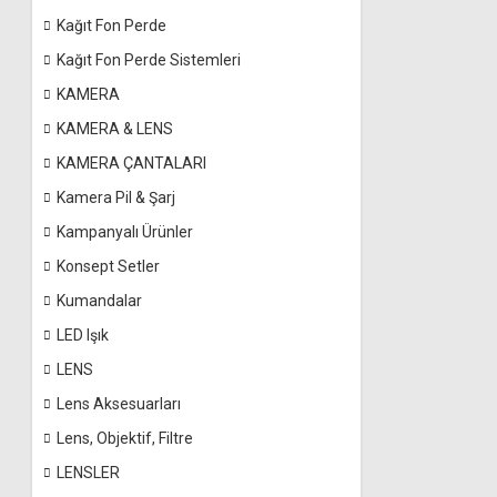
Kağıt Fon Perde
Kağıt Fon Perde Sistemleri
KAMERA
KAMERA & LENS
KAMERA ÇANTALARI
Kamera Pil & Şarj
Kampanyalı Ürünler
Konsept Setler
Kumandalar
LED Işık
LENS
Lens Aksesuarları
Lens, Objektif, Filtre
LENSLER