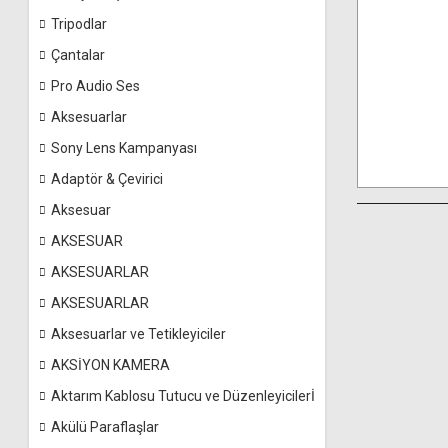
Tripodlar
Çantalar
Pro Audio Ses
Aksesuarlar
Sony Lens Kampanyası
Adaptör & Çevirici
Aksesuar
AKSESUAR
AKSESUARLAR
AKSESUARLAR
Aksesuarlar ve Tetikleyiciler
AKSİYON KAMERA
Aktarım Kablosu Tutucu ve Düzenleyicilerİ
Akülü Paraflaşlar