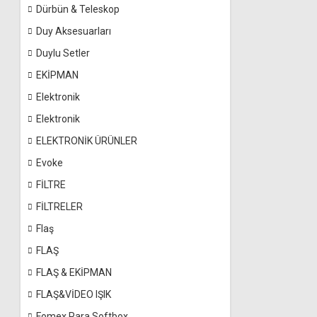
Dürbün & Teleskop
Duy Aksesuarları
Duylu Setler
EKİPMAN
Elektronik
Elektronik
ELEKTRONİK ÜRÜNLER
Evoke
FİLTRE
FİLTRELER
Flaş
FLAŞ
FLAŞ & EKİPMAN
FLAŞ&VİDEO IŞIK
Fomex Para Softbox