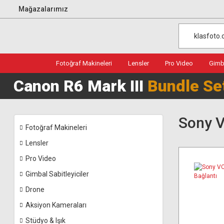
Mağazalarımız
Fotoğraf Makineleri
Lensler
Pro Video
Gimba
Canon R6 Mark III
Bundle Se
Sony 
Fotoğraf Makineleri
Lensler
Pro Video
Gimbal Sabitleyiciler
Drone
Aksiyon Kameraları
Stüdyo & Işık