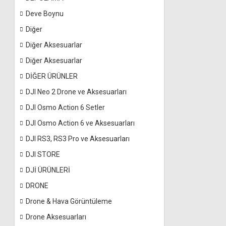
Deve Boynu
Diğer
Diğer Aksesuarlar
Diğer Aksesuarlar
DİĞER ÜRÜNLER
DJI Neo 2 Drone ve Aksesuarları
DJI Osmo Action 6 Setler
DJI Osmo Action 6 ve Aksesuarları
DJI RS3, RS3 Pro ve Aksesuarları
DJI STORE
DJİ ÜRÜNLERİ
DRONE
Drone & Hava Görüntüleme
Drone Aksesuarları