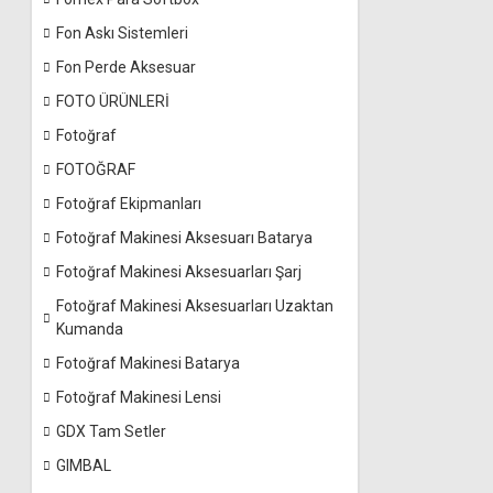
Fon Askı Sistemleri
Fon Perde Aksesuar
FOTO ÜRÜNLERİ
Fotoğraf
FOTOĞRAF
Fotoğraf Ekipmanları
Fotoğraf Makinesi Aksesuarı Batarya
Fotoğraf Makinesi Aksesuarları Şarj
Fotoğraf Makinesi Aksesuarları Uzaktan
Kumanda
Fotoğraf Makinesi Batarya
Fotoğraf Makinesi Lensi
GDX Tam Setler
GIMBAL