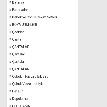
Batarya
Bataryalar
Bebek ve Çocuk Çekim Setleri
BOYA ÜRÜNLERİ
Çadırlar
Çanta
ÇANTALAR
Çantalar
Çantalar
ÇANTALAR
Çubuk - Tüp Led Işık Seti
Çubuk Video Led Işık
Default
Depolama
DEPOLAMA