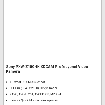
Sony PXW-Z150 4K XDCAM Profesyonel Video
Kamera
1' Exmor RS CMOS Sensor
UHD 4K (3840 x 2160) 30p'ye Kadar
XAVC, AVC/H.264, AVCHD 2.0, MPEG-4
Slow ve Quick Motion Fonksiyonları