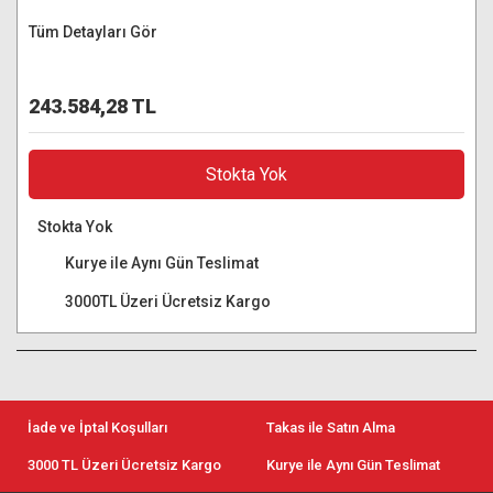
Tüm Detayları Gör
243.584,28 TL
Stokta Yok
Stokta Yok
Kurye ile Aynı Gün Teslimat
3000TL Üzeri Ücretsiz Kargo
İade ve İptal Koşulları
Takas ile Satın Alma
3000 TL Üzeri Ücretsiz Kargo
Kurye ile Aynı Gün Teslimat