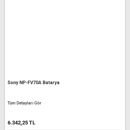
Sony NP-FV70A Batarya
Tüm Detayları Gör
6.342,25 TL