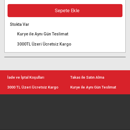
Sepete Ekle
Stokta Var
Kurye ile Aynı Gün Teslimat
3000TL Üzeri Ücretsiz Kargo
İade ve İptal Koşulları
Takas ile Satın Alma
3000 TL Üzeri Ücretsiz Kargo
Kurye ile Aynı Gün Teslimat