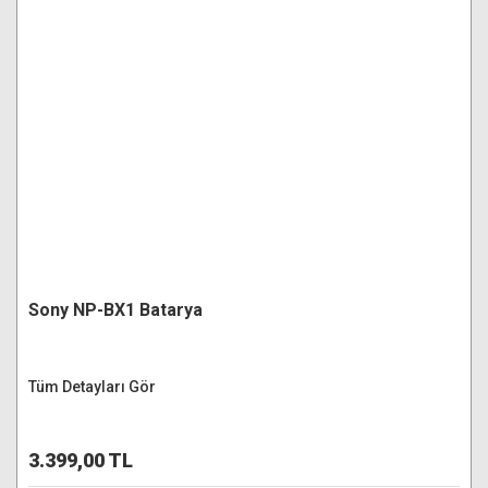
Sony NP-BX1 Batarya
Tüm Detayları Gör
3.399,00 TL