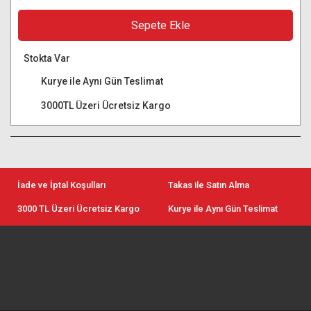
Sepete Ekle
Stokta Var
Kurye ile Aynı Gün Teslimat
3000TL Üzeri Ücretsiz Kargo
İade ve İptal Koşulları
Takas ile Satın Alma
3000 TL Üzeri Ücretsiz Kargo
Kurye ile Aynı Gün Teslimat