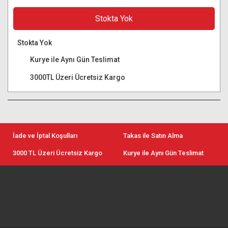
Stokta Yok
Stokta Yok
Kurye ile Aynı Gün Teslimat
3000TL Üzeri Ücretsiz Kargo
İade ve İptal Koşulları
Takas ile Satın Alma
3000 TL Üzeri Ücretsiz Kargo
Kurye ile Aynı Gün Teslimat