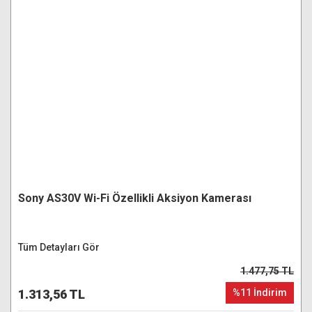
Sony AS30V Wi-Fi Özellikli Aksiyon Kamerası
Tüm Detayları Gör
1.477,75 TL
1.313,56 TL
%11 İndirim