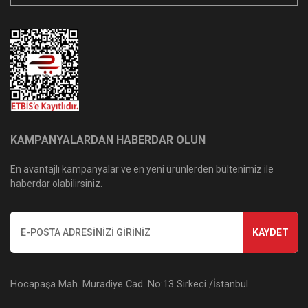
KAMPANYALARDAN HABERDAR OLUN
En avantajlı kampanyalar ve en yeni ürünlerden bültenimiz ile
haberdar olabilirsiniz.
KAYDET
Hocapaşa Mah. Muradiye Cad. No:13 Sirkeci /İstanbul