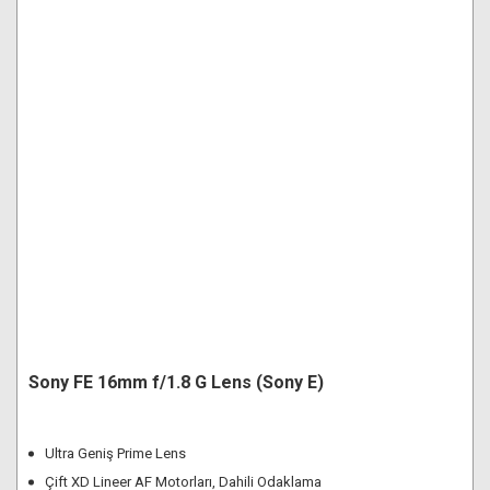
Sony FE 16mm f/1.8 G Lens (Sony E)
Ultra Geniş Prime Lens
Çift XD Lineer AF Motorları, Dahili Odaklama