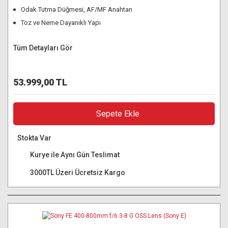
Odak Tutma Düğmesi, AF/MF Anahtarı
Toz ve Neme Dayanıklı Yapı
Tüm Detayları Gör
53.999,00 TL
Sepete Ekle
Stokta Var
Kurye ile Aynı Gün Teslimat
3000TL Üzeri Ücretsiz Kargo