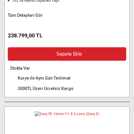
Toz ve Neme Dayanıklı Yapı
Tüm Detayları Gör
238.799,00 TL
Sepete Ekle
Stokta Var
Kurye ile Aynı Gün Teslimat
3000TL Üzeri Ücretsiz Kargo