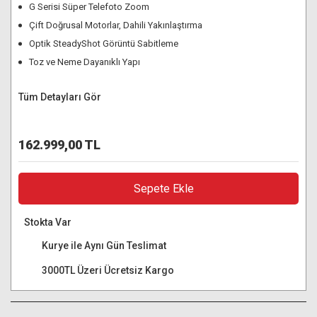
G Serisi Süper Telefoto Zoom
Çift Doğrusal Motorlar, Dahili Yakınlaştırma
Optik SteadyShot Görüntü Sabitleme
Toz ve Neme Dayanıklı Yapı
Tüm Detayları Gör
162.999,00 TL
Sepete Ekle
Stokta Var
Kurye ile Aynı Gün Teslimat
3000TL Üzeri Ücretsiz Kargo