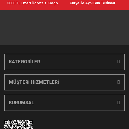
3000 TL Üzeri Ücretsiz Kargo
Kurye ile Aynı Gün Teslimat
KATEGORİLER
MÜŞTERİ HİZMETLERİ
KURUMSAL