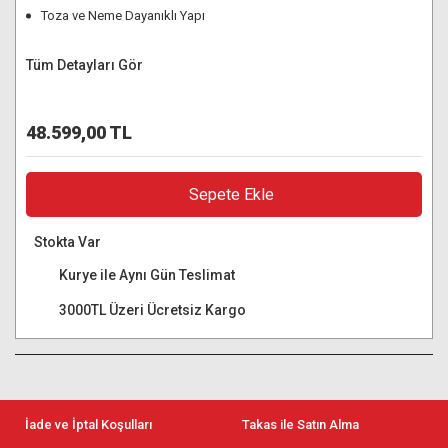
Toza ve Neme Dayanıklı Yapı
Tüm Detayları Gör
48.599,00 TL
Sepete Ekle
Stokta Var
Kurye ile Aynı Gün Teslimat
3000TL Üzeri Ücretsiz Kargo
İade ve İptal Koşulları
Takas ile Satın Alma