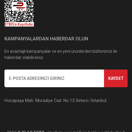
KAMPANYALARDAN HABERDAR OLUN
En avantajlı kampanyalar ve en yeni ürünlerden bültenimiz ile
haberdar olabilirsiniz.
KAYDET
Hocapaşa Mah. Muradiye Cad. No:13 Sirkeci /İstanbul