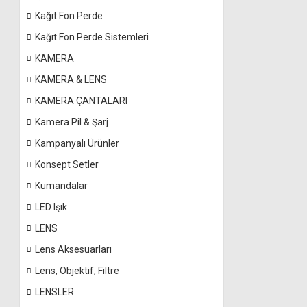
Kağıt Fon Perde
Kağıt Fon Perde Sistemleri
KAMERA
KAMERA & LENS
KAMERA ÇANTALARI
Kamera Pil & Şarj
Kampanyalı Ürünler
Konsept Setler
Kumandalar
LED Işık
LENS
Lens Aksesuarları
Lens, Objektif, Filtre
LENSLER