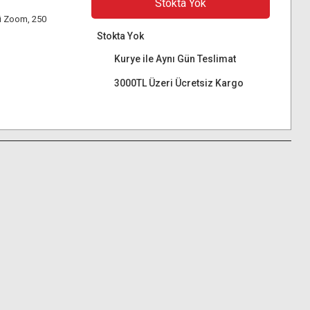
Stokta Yok
ü Zoom, 250
Stokta Yok
Kurye ile Aynı Gün Teslimat
3000TL Üzeri Ücretsiz Kargo