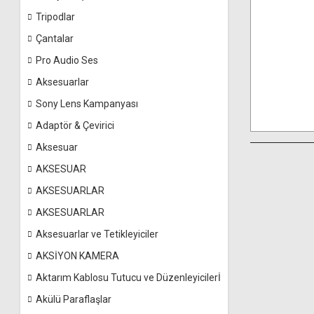
Tripodlar
Çantalar
Pro Audio Ses
Aksesuarlar
Sony Lens Kampanyası
Adaptör & Çevirici
Aksesuar
AKSESUAR
AKSESUARLAR
AKSESUARLAR
Aksesuarlar ve Tetikleyiciler
AKSİYON KAMERA
Aktarım Kablosu Tutucu ve Düzenleyicilerİ
Akülü Paraflaşlar