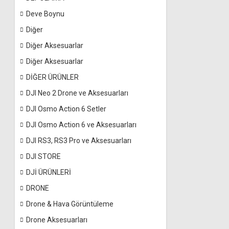
Deve Boynu
Diğer
Diğer Aksesuarlar
Diğer Aksesuarlar
DİĞER ÜRÜNLER
DJI Neo 2 Drone ve Aksesuarları
DJI Osmo Action 6 Setler
DJI Osmo Action 6 ve Aksesuarları
DJI RS3, RS3 Pro ve Aksesuarları
DJI STORE
DJİ ÜRÜNLERİ
DRONE
Drone & Hava Görüntüleme
Drone Aksesuarları