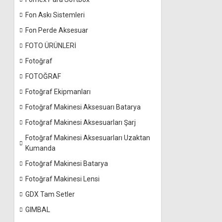
Fon Askı Sistemleri
Fon Perde Aksesuar
FOTO ÜRÜNLERİ
Fotoğraf
FOTOĞRAF
Fotoğraf Ekipmanları
Fotoğraf Makinesi Aksesuarı Batarya
Fotoğraf Makinesi Aksesuarları Şarj
Fotoğraf Makinesi Aksesuarları Uzaktan
Kumanda
Fotoğraf Makinesi Batarya
Fotoğraf Makinesi Lensi
GDX Tam Setler
GIMBAL