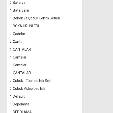
Batarya
Bataryalar
Bebek ve Çocuk Çekim Setleri
BOYA ÜRÜNLERİ
Çadırlar
Çanta
ÇANTALAR
Çantalar
Çantalar
ÇANTALAR
Çubuk - Tüp Led Işık Seti
Çubuk Video Led Işık
Default
Depolama
DEPOLAMA