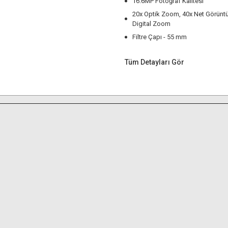
16.6MP Fotoğraf Kalitesi
20x Optik Zoom, 40x Net Görünt
Digital Zoom
Filtre Çapı - 55 mm
Tüm Detayları Gör