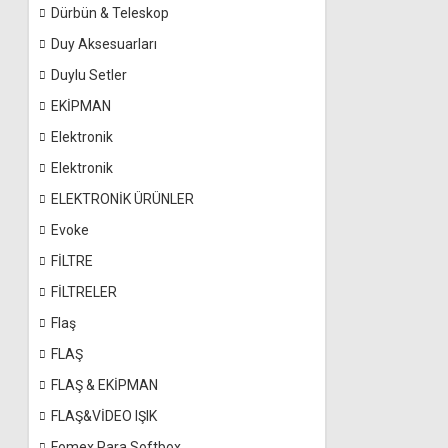
Dürbün & Teleskop
Duy Aksesuarları
Duylu Setler
EKİPMAN
Elektronik
Elektronik
ELEKTRONİK ÜRÜNLER
Evoke
FİLTRE
FİLTRELER
Flaş
FLAŞ
FLAŞ & EKİPMAN
FLAŞ&VİDEO IŞIK
Fomex Para Softbox