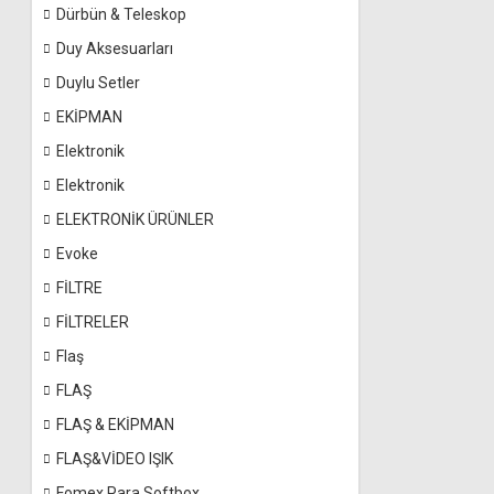
Dürbün & Teleskop
Duy Aksesuarları
Duylu Setler
EKİPMAN
Elektronik
Elektronik
ELEKTRONİK ÜRÜNLER
Evoke
FİLTRE
FİLTRELER
Flaş
FLAŞ
FLAŞ & EKİPMAN
FLAŞ&VİDEO IŞIK
Fomex Para Softbox