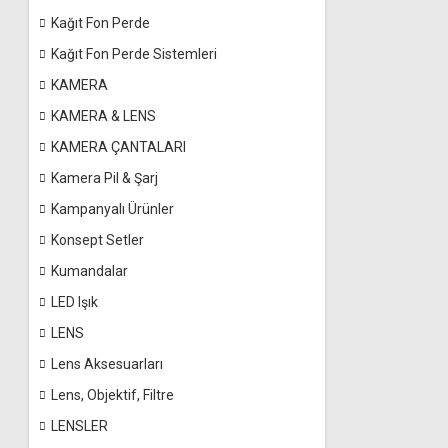
Kağıt Fon Perde
Kağıt Fon Perde Sistemleri
KAMERA
KAMERA & LENS
KAMERA ÇANTALARI
Kamera Pil & Şarj
Kampanyalı Ürünler
Konsept Setler
Kumandalar
LED Işık
LENS
Lens Aksesuarları
Lens, Objektif, Filtre
LENSLER