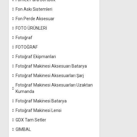
Fon Askı Sistemleri
Fon Perde Aksesuar
FOTO ÜRÜNLERİ
Fotoğraf
FOTOĞRAF
Fotoğraf Ekipmanları
Fotoğraf Makinesi Aksesuarı Batarya
Fotoğraf Makinesi Aksesuarları Şarj
Fotoğraf Makinesi Aksesuarları Uzaktan
Kumanda
Fotoğraf Makinesi Batarya
Fotoğraf Makinesi Lensi
GDX Tam Setler
GIMBAL