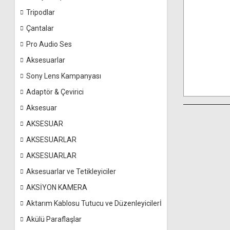
Tripodlar
Çantalar
Pro Audio Ses
Aksesuarlar
Sony Lens Kampanyası
Adaptör & Çevirici
Aksesuar
AKSESUAR
AKSESUARLAR
AKSESUARLAR
Aksesuarlar ve Tetikleyiciler
AKSİYON KAMERA
Aktarım Kablosu Tutucu ve Düzenleyicilerİ
Akülü Paraflaşlar