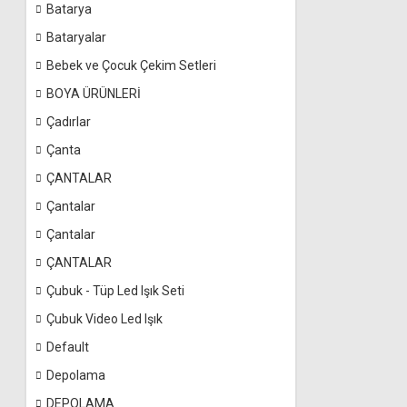
Batarya
Bataryalar
Bebek ve Çocuk Çekim Setleri
BOYA ÜRÜNLERİ
Çadırlar
Çanta
ÇANTALAR
Çantalar
Çantalar
ÇANTALAR
Çubuk - Tüp Led Işık Seti
Çubuk Video Led Işık
Default
Depolama
DEPOLAMA