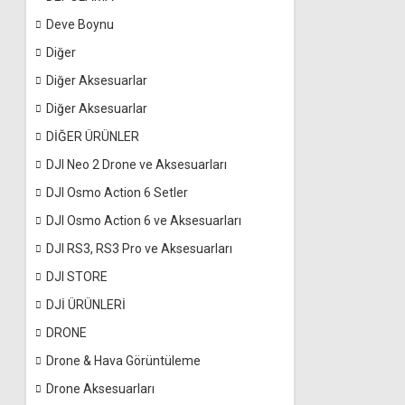
Deve Boynu
Diğer
Diğer Aksesuarlar
Diğer Aksesuarlar
DİĞER ÜRÜNLER
DJI Neo 2 Drone ve Aksesuarları
DJI Osmo Action 6 Setler
DJI Osmo Action 6 ve Aksesuarları
DJI RS3, RS3 Pro ve Aksesuarları
DJI STORE
DJİ ÜRÜNLERİ
DRONE
Drone & Hava Görüntüleme
Drone Aksesuarları