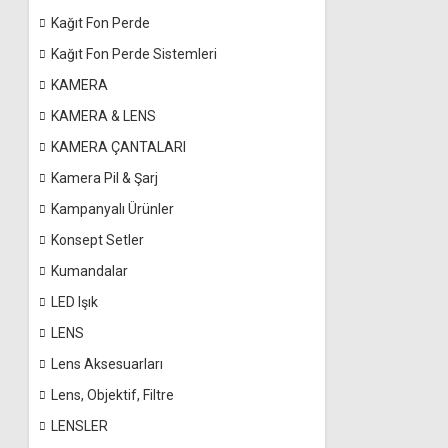
Kağıt Fon Perde
Kağıt Fon Perde Sistemleri
KAMERA
KAMERA & LENS
KAMERA ÇANTALARI
Kamera Pil & Şarj
Kampanyalı Ürünler
Konsept Setler
Kumandalar
LED Işık
LENS
Lens Aksesuarları
Lens, Objektif, Filtre
LENSLER