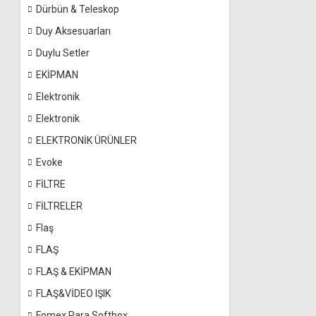
Dürbün & Teleskop
Duy Aksesuarları
Duylu Setler
EKİPMAN
Elektronik
Elektronik
ELEKTRONİK ÜRÜNLER
Evoke
FİLTRE
FİLTRELER
Flaş
FLAŞ
FLAŞ & EKİPMAN
FLAŞ&VİDEO IŞIK
Fomex Para Softbox