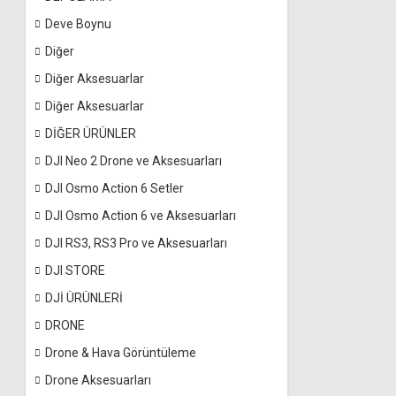
Deve Boynu
Diğer
Diğer Aksesuarlar
Diğer Aksesuarlar
DİĞER ÜRÜNLER
DJI Neo 2 Drone ve Aksesuarları
DJI Osmo Action 6 Setler
DJI Osmo Action 6 ve Aksesuarları
DJI RS3, RS3 Pro ve Aksesuarları
DJI STORE
DJİ ÜRÜNLERİ
DRONE
Drone & Hava Görüntüleme
Drone Aksesuarları