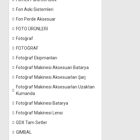
Fon Askı Sistemleri
Fon Perde Aksesuar
FOTO ÜRÜNLERİ
Fotoğraf
FOTOĞRAF
Fotoğraf Ekipmanları
Fotoğraf Makinesi Aksesuarı Batarya
Fotoğraf Makinesi Aksesuarları Şarj
Fotoğraf Makinesi Aksesuarları Uzaktan
Kumanda
Fotoğraf Makinesi Batarya
Fotoğraf Makinesi Lensi
GDX Tam Setler
GIMBAL