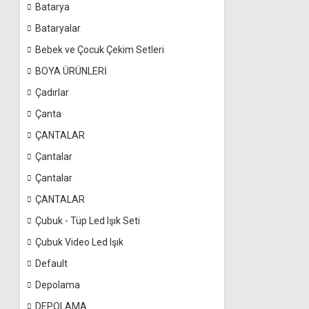
Batarya
Bataryalar
Bebek ve Çocuk Çekim Setleri
BOYA ÜRÜNLERİ
Çadırlar
Çanta
ÇANTALAR
Çantalar
Çantalar
ÇANTALAR
Çubuk - Tüp Led Işık Seti
Çubuk Video Led Işık
Default
Depolama
DEPOLAMA