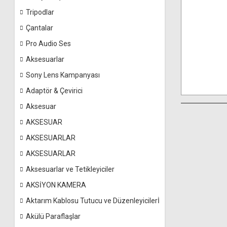
Tripodlar
Çantalar
Pro Audio Ses
Aksesuarlar
Sony Lens Kampanyası
Adaptör & Çevirici
Aksesuar
AKSESUAR
AKSESUARLAR
AKSESUARLAR
Aksesuarlar ve Tetikleyiciler
AKSİYON KAMERA
Aktarım Kablosu Tutucu ve Düzenleyicilerİ
Akülü Paraflaşlar