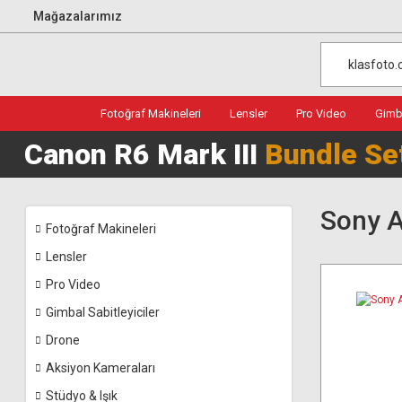
Mağazalarımız
Fotoğraf Makineleri
Lensler
Pro Video
Gimba
Canon R6 Mark III
Bundle Se
Sony A
Fotoğraf Makineleri
Lensler
Pro Video
Gimbal Sabitleyiciler
Drone
Aksiyon Kameraları
Stüdyo & Işık