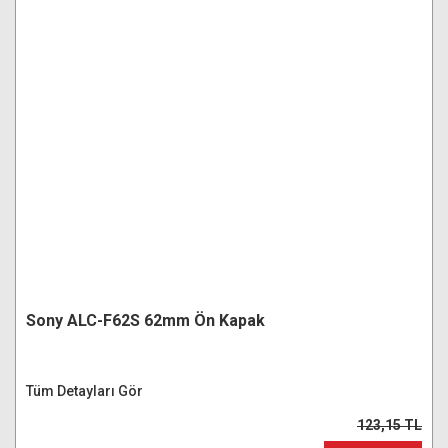
Sony ALC-F62S 62mm Ön Kapak
Tüm Detayları Gör
123,15 TL