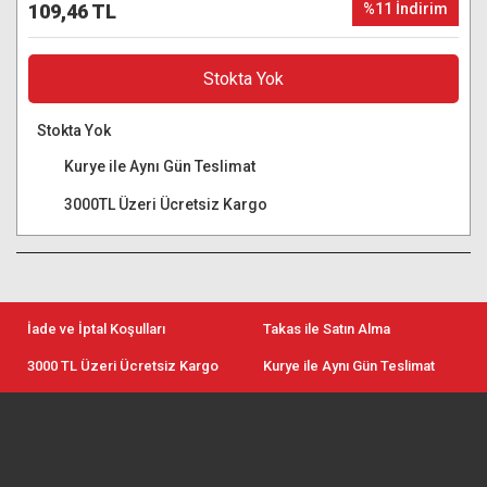
109,46 TL
%11 İndirim
Stokta Yok
Stokta Yok
Kurye ile Aynı Gün Teslimat
3000TL Üzeri Ücretsiz Kargo
İade ve İptal Koşulları
Takas ile Satın Alma
3000 TL Üzeri Ücretsiz Kargo
Kurye ile Aynı Gün Teslimat