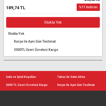
189,74 TL
%11 İndirim
Stokta Yok
Stokta Yok
Kurye ile Aynı Gün Teslimat
3000TL Üzeri Ücretsiz Kargo
İade ve İptal Koşulları
Takas ile Satın Alma
3000 TL Üzeri Ücretsiz Kargo
Kurye ile Aynı Gün Teslimat