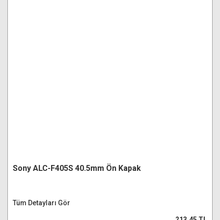
Sony ALC-F405S 40.5mm Ön Kapak
Tüm Detayları Gör
213,45 TL