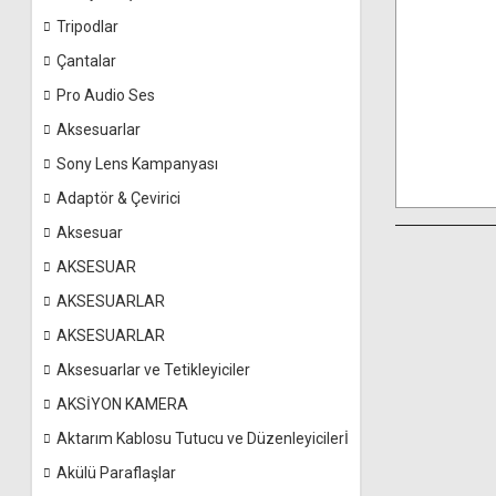
Tripodlar
Çantalar
Pro Audio Ses
Aksesuarlar
Sony Lens Kampanyası
Adaptör & Çevirici
Aksesuar
AKSESUAR
AKSESUARLAR
AKSESUARLAR
Aksesuarlar ve Tetikleyiciler
AKSİYON KAMERA
Aktarım Kablosu Tutucu ve Düzenleyicilerİ
Akülü Paraflaşlar