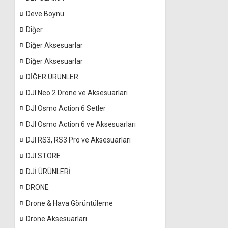
Deve Boynu
Diğer
Diğer Aksesuarlar
Diğer Aksesuarlar
DİĞER ÜRÜNLER
DJI Neo 2 Drone ve Aksesuarları
DJI Osmo Action 6 Setler
DJI Osmo Action 6 ve Aksesuarları
DJI RS3, RS3 Pro ve Aksesuarları
DJI STORE
DJİ ÜRÜNLERİ
DRONE
Drone & Hava Görüntüleme
Drone Aksesuarları