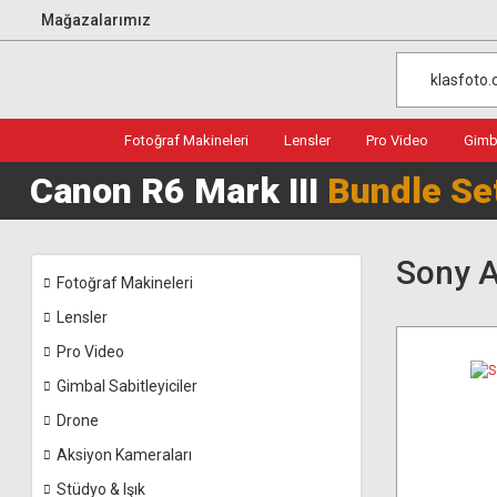
Mağazalarımız
Fotoğraf Makineleri
Lensler
Pro Video
Gimba
Canon R6 Mark III
Bundle Se
Sony A
Fotoğraf Makineleri
Lensler
Pro Video
Gimbal Sabitleyiciler
Drone
Aksiyon Kameraları
Stüdyo & Işık