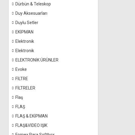
Dürbün & Teleskop
Duy Aksesuarları
Duylu Setler
EKİPMAN
Elektronik
Elektronik
ELEKTRONİK ÜRÜNLER
Evoke
FİLTRE
FİLTRELER
Flaş
FLAŞ
FLAŞ & EKİPMAN
FLAŞ&VİDEO IŞIK
Fomex Para Softbox