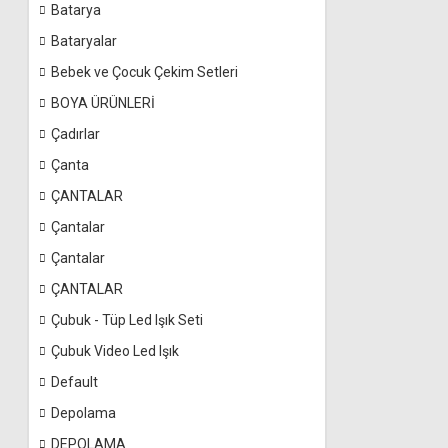
Batarya
Bataryalar
Bebek ve Çocuk Çekim Setleri
BOYA ÜRÜNLERİ
Çadırlar
Çanta
ÇANTALAR
Çantalar
Çantalar
ÇANTALAR
Çubuk - Tüp Led Işık Seti
Çubuk Video Led Işık
Default
Depolama
DEPOLAMA