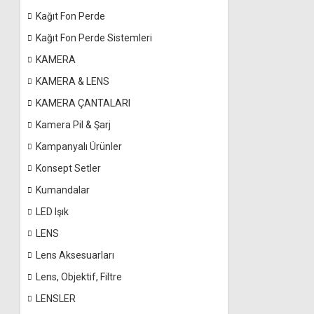
Kağıt Fon Perde
Kağıt Fon Perde Sistemleri
KAMERA
KAMERA & LENS
KAMERA ÇANTALARI
Kamera Pil & Şarj
Kampanyalı Ürünler
Konsept Setler
Kumandalar
LED Işık
LENS
Lens Aksesuarları
Lens, Objektif, Filtre
LENSLER