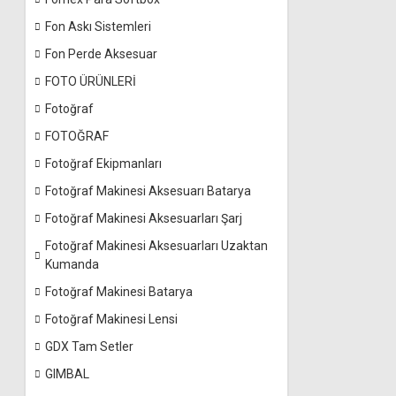
Fon Askı Sistemleri
Fon Perde Aksesuar
FOTO ÜRÜNLERİ
Fotoğraf
FOTOĞRAF
Fotoğraf Ekipmanları
Fotoğraf Makinesi Aksesuarı Batarya
Fotoğraf Makinesi Aksesuarları Şarj
Fotoğraf Makinesi Aksesuarları Uzaktan
Kumanda
Fotoğraf Makinesi Batarya
Fotoğraf Makinesi Lensi
GDX Tam Setler
GIMBAL