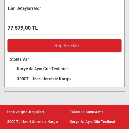
Tüm Detayları Gör
77.579,00 TL
Sepete Ekle
Stokta Var
Kurye ile Aynı Gün Teslimat
3000TL Üzeri Ücretsiz Kargo
İade ve İptal Koşulları
Takas ile Satın Alma
3000 TL Üzeri Ücretsiz Kargo
Kurye ile Aynı Gün Teslimat