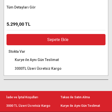
Tüm Detayları Gör
5.299,00 TL
Sepete Ekle
Stokta Var
Kurye ile Aynı Gün Teslimat
3000TL Üzeri Ücretsiz Kargo
İade ve İptal Koşulları
Takas ile Satın Alma
3000 TL Üzeri Ücretsiz Kargo
Kurye ile Aynı Gün Teslimat