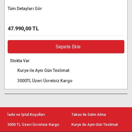
Tüm Detayları Gör
47.990,00 TL
Sepete Ekle
Stokta Var
Kurye ile Aynı Gün Teslimat
3000TL Üzeri Ücretsiz Kargo
İade ve İptal Koşulları
Takas ile Satın Alma
3000 TL Üzeri Ücretsiz Kargo
Kurye ile Aynı Gün Teslimat