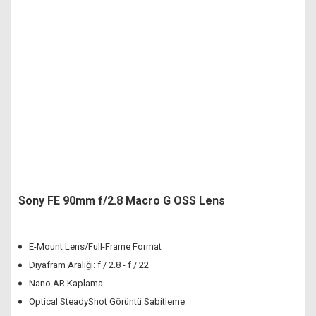
Sony FE 90mm f/2.8 Macro G OSS Lens
E-Mount Lens/Full-Frame Format
Diyafram Aralığı: f / 2.8 - f / 22
Nano AR Kaplama
Optical SteadyShot Görüntü Sabitleme