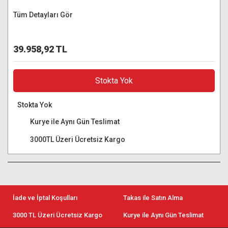
Tüm Detayları Gör
39.958,92 TL
Stokta Yok
Stokta Yok
Kurye ile Aynı Gün Teslimat
3000TL Üzeri Ücretsiz Kargo
İade ve İptal Koşulları
Takas ile Satın Alma
3000 TL Üzeri Ücretsiz Kargo
Kurye ile Aynı Gün Teslimat