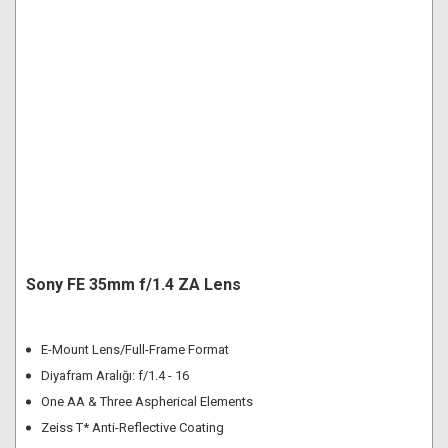
Sony FE 35mm f/1.4 ZA Lens
E-Mount Lens/Full-Frame Format
Diyafram Aralığı: f/1.4 - 16
One AA & Three Aspherical Elements
Zeiss T* Anti-Reflective Coating