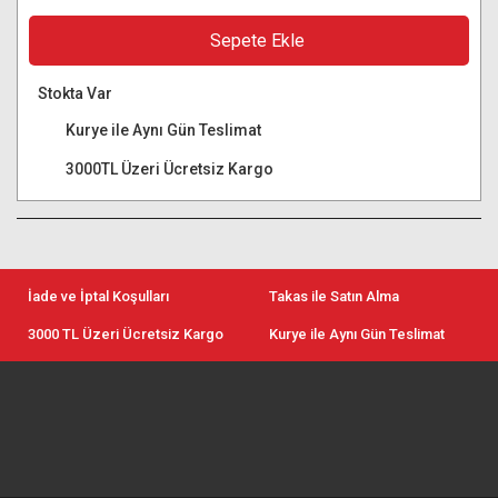
Sepete Ekle
Stokta Var
Kurye ile Aynı Gün Teslimat
3000TL Üzeri Ücretsiz Kargo
İade ve İptal Koşulları
Takas ile Satın Alma
3000 TL Üzeri Ücretsiz Kargo
Kurye ile Aynı Gün Teslimat