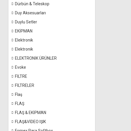
Dürbün & Teleskop
Duy Aksesuarları
Duylu Setler
EKİPMAN
Elektronik
Elektronik
ELEKTRONİK ÜRÜNLER
Evoke
FİLTRE
FİLTRELER
Flaş
FLAŞ
FLAŞ & EKİPMAN
FLAŞ&VİDEO IŞIK
Fomex Para Softbox