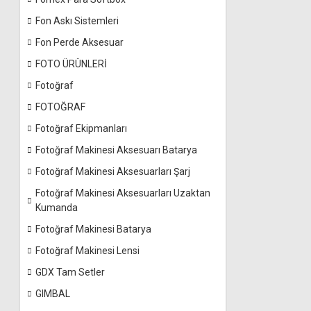
Fon Askı Sistemleri
Fon Perde Aksesuar
FOTO ÜRÜNLERİ
Fotoğraf
FOTOĞRAF
Fotoğraf Ekipmanları
Fotoğraf Makinesi Aksesuarı Batarya
Fotoğraf Makinesi Aksesuarları Şarj
Fotoğraf Makinesi Aksesuarları Uzaktan
Kumanda
Fotoğraf Makinesi Batarya
Fotoğraf Makinesi Lensi
GDX Tam Setler
GIMBAL