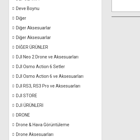
Deve Boynu
Diğer
Diğer Aksesuarlar
Diğer Aksesuarlar
DİĞER ÜRÜNLER
DJI Neo 2 Drone ve Aksesuarları
DJI Osmo Action 6 Setler
DJI Osmo Action 6 ve Aksesuarları
DJI RS3, RS3 Pro ve Aksesuarları
DJI STORE
DJİ ÜRÜNLERİ
DRONE
Drone & Hava Görüntüleme
Drone Aksesuarları