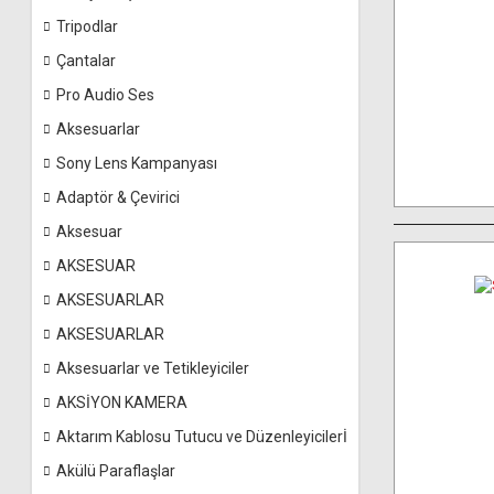
Tripodlar
Çantalar
Pro Audio Ses
Aksesuarlar
Sony Lens Kampanyası
Adaptör & Çevirici
Aksesuar
AKSESUAR
AKSESUARLAR
AKSESUARLAR
Aksesuarlar ve Tetikleyiciler
AKSİYON KAMERA
Aktarım Kablosu Tutucu ve Düzenleyicilerİ
Akülü Paraflaşlar