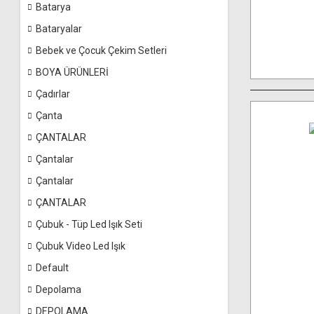
Batarya
Bataryalar
Bebek ve Çocuk Çekim Setleri
BOYA ÜRÜNLERİ
Çadırlar
Çanta
ÇANTALAR
Çantalar
Çantalar
ÇANTALAR
Çubuk - Tüp Led Işık Seti
Çubuk Video Led Işık
Default
Depolama
DEPOLAMA