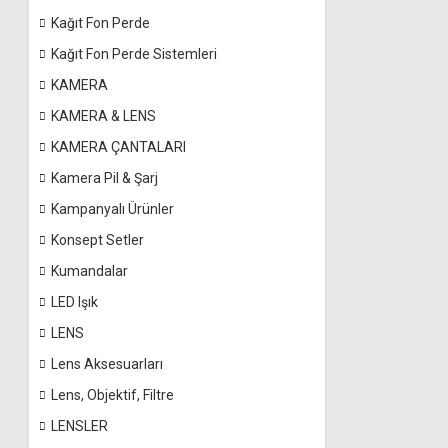
Kağıt Fon Perde
Kağıt Fon Perde Sistemleri
KAMERA
KAMERA & LENS
KAMERA ÇANTALARI
Kamera Pil & Şarj
Kampanyalı Ürünler
Konsept Setler
Kumandalar
LED Işık
LENS
Lens Aksesuarları
Lens, Objektif, Filtre
LENSLER