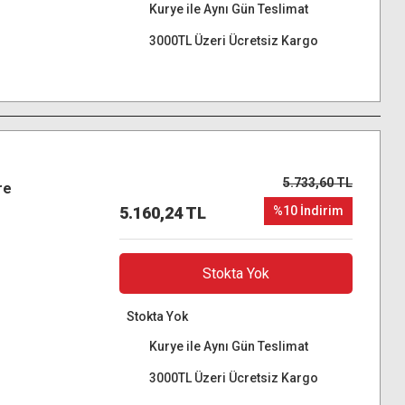
Kurye ile Aynı Gün Teslimat
3000TL Üzeri Ücretsiz Kargo
5.733,60 TL
re
5.160,24 TL
%10 İndirim
Stokta Yok
Stokta Yok
Kurye ile Aynı Gün Teslimat
3000TL Üzeri Ücretsiz Kargo