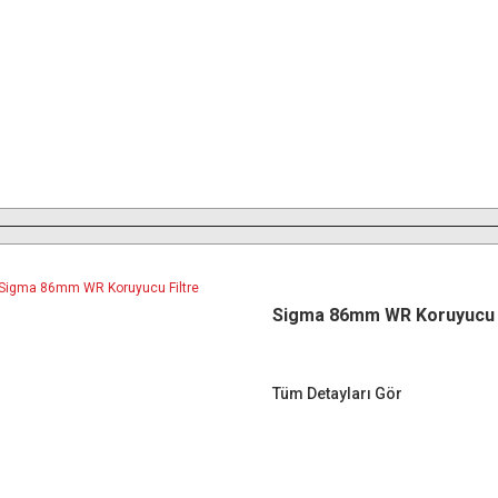
Sigma 86mm WR Koruyucu F
Tüm Detayları Gör