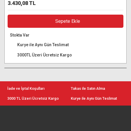
3.430,08 TL
Sepete Ekle
Stokta Var
Kurye ile Aynı Gün Teslimat
3000TL Üzeri Ücretsiz Kargo
İade ve İptal Koşulları
Takas ile Satın Alma
3000 TL Üzeri Ücretsiz Kargo
Kurye ile Aynı Gün Teslimat