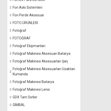
Fon Askı Sistemleri
Fon Perde Aksesuar
FOTO ÜRÜNLERİ
Fotoğraf
FOTOĞRAF
Fotoğraf Ekipmanları
Fotoğraf Makinesi Aksesuarı Batarya
Fotoğraf Makinesi Aksesuarları Şarj
Fotoğraf Makinesi Aksesuarları Uzaktan
Kumanda
Fotoğraf Makinesi Batarya
Fotoğraf Makinesi Lensi
GDX Tam Setler
GIMBAL