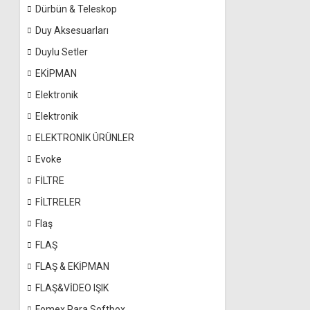
Dürbün & Teleskop
Duy Aksesuarları
Duylu Setler
EKİPMAN
Elektronik
Elektronik
ELEKTRONİK ÜRÜNLER
Evoke
FİLTRE
FİLTRELER
Flaş
FLAŞ
FLAŞ & EKİPMAN
FLAŞ&VİDEO IŞIK
Fomex Para Softbox