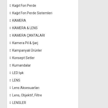
Kağıt Fon Perde
Kağıt Fon Perde Sistemleri
KAMERA
KAMERA & LENS
KAMERA ÇANTALARI
Kamera Pil & Şarj
Kampanyalı Ürünler
Konsept Setler
Kumandalar
LED Işık
LENS
Lens Aksesuarları
Lens, Objektif, Filtre
LENSLER