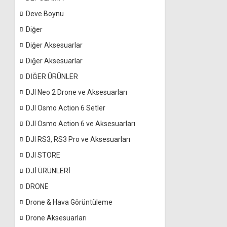
Deve Boynu
Diğer
Diğer Aksesuarlar
Diğer Aksesuarlar
DİĞER ÜRÜNLER
DJI Neo 2 Drone ve Aksesuarları
DJI Osmo Action 6 Setler
DJI Osmo Action 6 ve Aksesuarları
DJI RS3, RS3 Pro ve Aksesuarları
DJI STORE
DJİ ÜRÜNLERİ
DRONE
Drone & Hava Görüntüleme
Drone Aksesuarları