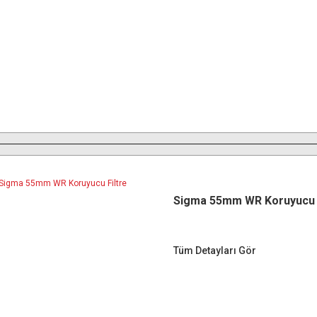
Sigma 55mm WR Koruyucu F
Tüm Detayları Gör