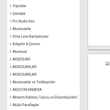
Tripodlar
Çantalar
Pro Audio Ses
Aksesuarlar
Sony Lens Kampanyası
Adaptör & Çevirici
Aksesuar
AKSESUAR
AKSESUARLAR
AKSESUARLAR
Aksesuarlar ve Tetikleyiciler
AKSİYON KAMERA
Aktarım Kablosu Tutucu ve Düzenleyicilerİ
Akülü Paraflaşlar