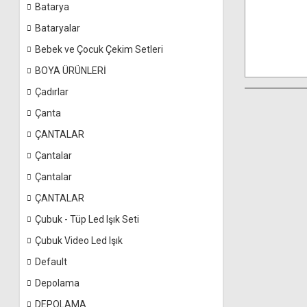
Batarya
Bataryalar
Bebek ve Çocuk Çekim Setleri
BOYA ÜRÜNLERİ
Çadırlar
Çanta
ÇANTALAR
Çantalar
Çantalar
ÇANTALAR
Çubuk - Tüp Led Işık Seti
Çubuk Video Led Işık
Default
Depolama
DEPOLAMA