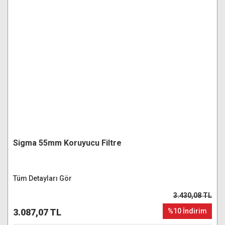
Sigma 55mm Koruyucu Filtre
Tüm Detayları Gör
3.430,08 TL
3.087,07 TL
%10 İndirim