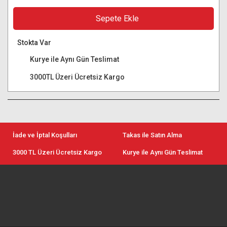
Sepete Ekle
Stokta Var
Kurye ile Aynı Gün Teslimat
3000TL Üzeri Ücretsiz Kargo
İade ve İptal Koşulları
Takas ile Satın Alma
3000 TL Üzeri Ücretsiz Kargo
Kurye ile Aynı Gün Teslimat