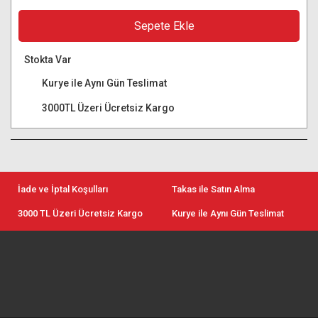
Sepete Ekle
Stokta Var
Kurye ile Aynı Gün Teslimat
3000TL Üzeri Ücretsiz Kargo
İade ve İptal Koşulları
Takas ile Satın Alma
3000 TL Üzeri Ücretsiz Kargo
Kurye ile Aynı Gün Teslimat