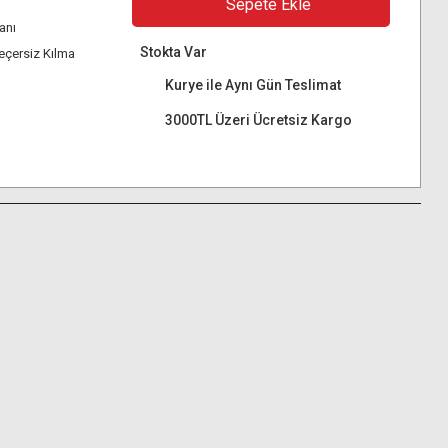
Sepete Ekle
anı
Stokta Var
eçersiz Kılma
Kurye ile Aynı Gün Teslimat
3000TL Üzeri Ücretsiz Kargo