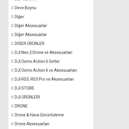
Deve Boynu
Diğer
Diğer Aksesuarlar
Diğer Aksesuarlar
DİĞER ÜRÜNLER
DJI Neo 2 Drone ve Aksesuarları
DJI Osmo Action 6 Setler
DJI Osmo Action 6 ve Aksesuarları
DJI RS3, RS3 Pro ve Aksesuarları
DJI STORE
DJİ ÜRÜNLERİ
DRONE
Drone & Hava Görüntüleme
Drone Aksesuarları