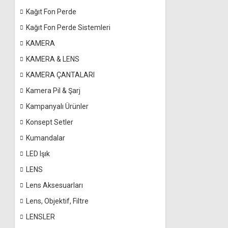
Kağıt Fon Perde
Kağıt Fon Perde Sistemleri
KAMERA
KAMERA & LENS
KAMERA ÇANTALARI
Kamera Pil & Şarj
Kampanyalı Ürünler
Konsept Setler
Kumandalar
LED Işık
LENS
Lens Aksesuarları
Lens, Objektif, Filtre
LENSLER