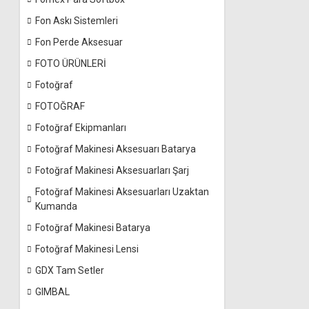
Fon Askı Sistemleri
Fon Perde Aksesuar
FOTO ÜRÜNLERİ
Fotoğraf
FOTOĞRAF
Fotoğraf Ekipmanları
Fotoğraf Makinesi Aksesuarı Batarya
Fotoğraf Makinesi Aksesuarları Şarj
Fotoğraf Makinesi Aksesuarları Uzaktan
Kumanda
Fotoğraf Makinesi Batarya
Fotoğraf Makinesi Lensi
GDX Tam Setler
GIMBAL