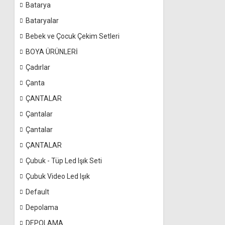
Batarya
Bataryalar
Bebek ve Çocuk Çekim Setleri
BOYA ÜRÜNLERİ
Çadırlar
Çanta
ÇANTALAR
Çantalar
Çantalar
ÇANTALAR
Çubuk - Tüp Led Işık Seti
Çubuk Video Led Işık
Default
Depolama
DEPOLAMA