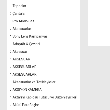
Tripodlar
Çantalar
Pro Audio Ses
Aksesuarlar
Sony Lens Kampanyası
Adaptör & Çevirici
Aksesuar
AKSESUAR
AKSESUARLAR
AKSESUARLAR
Aksesuarlar ve Tetikleyiciler
AKSİYON KAMERA
Aktarım Kablosu Tutucu ve Düzenleyicilerİ
Akülü Paraflaşlar