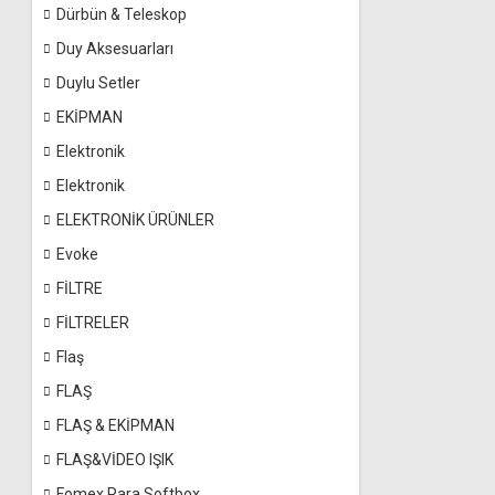
Dürbün & Teleskop
Duy Aksesuarları
Duylu Setler
EKİPMAN
Elektronik
Elektronik
ELEKTRONİK ÜRÜNLER
Evoke
FİLTRE
FİLTRELER
Flaş
FLAŞ
FLAŞ & EKİPMAN
FLAŞ&VİDEO IŞIK
Fomex Para Softbox