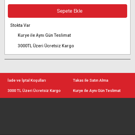
Sepete Ekle
Stokta Var
Kurye ile Aynı Gün Teslimat
3000TL Üzeri Ücretsiz Kargo
İade ve İptal Koşulları
Takas ile Satın Alma
3000 TL Üzeri Ücretsiz Kargo
Kurye ile Aynı Gün Teslimat