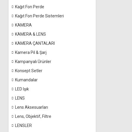
Kağıt Fon Perde
Kağıt Fon Perde Sistemleri
KAMERA
KAMERA & LENS
KAMERA ÇANTALARI
Kamera Pil & Şarj
Kampanyalı Ürünler
Konsept Setler
Kumandalar
LED Işık
LENS
Lens Aksesuarları
Lens, Objektif, Filtre
LENSLER