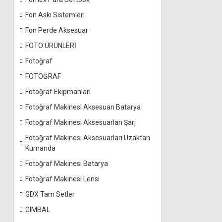
Fon Askı Sistemleri
Fon Perde Aksesuar
FOTO ÜRÜNLERİ
Fotoğraf
FOTOĞRAF
Fotoğraf Ekipmanları
Fotoğraf Makinesi Aksesuarı Batarya
Fotoğraf Makinesi Aksesuarları Şarj
Fotoğraf Makinesi Aksesuarları Uzaktan
Kumanda
Fotoğraf Makinesi Batarya
Fotoğraf Makinesi Lensi
GDX Tam Setler
GIMBAL