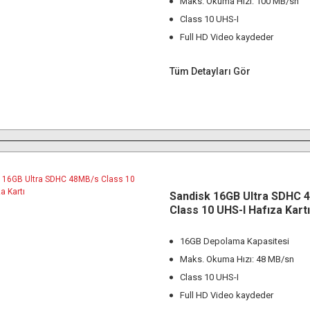
Maks. Okuma Hızı: 100 MB/sn
Class 10 UHS-I
Full HD Video kaydeder
Tüm Detayları Gör
Sandisk 16GB Ultra SDHC 
Class 10 UHS-I Hafıza Kartı
16GB Depolama Kapasitesi
Maks. Okuma Hızı: 48 MB/sn
Class 10 UHS-I
Full HD Video kaydeder