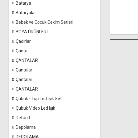
Batarya
Bataryalar
Bebek ve Çocuk Çekim Setleri
BOYA ÜRÜNLERİ
Çadırlar
Çanta
ÇANTALAR
Çantalar
Çantalar
ÇANTALAR
Çubuk - Tüp Led Işık Seti
Çubuk Video Led Işık
Default
Depolama
DEPOLAMA