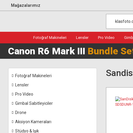
Mağazalarımız
Fotoğraf Makineleri
Lensler
Pro Video
Gimba
Canon R6 Mark III
Bundle Se
Sandis
Fotoğraf Makineleri
Lensler
Pro Video
Gimbal Sabitleyiciler
Drone
Aksiyon Kameraları
Stüdyo & Işık