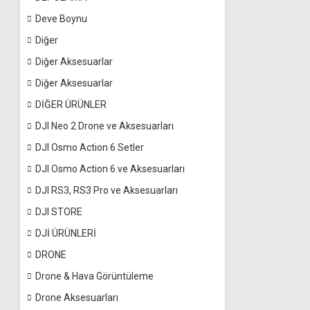
Deve Boynu
Diğer
Diğer Aksesuarlar
Diğer Aksesuarlar
DİĞER ÜRÜNLER
DJI Neo 2 Drone ve Aksesuarları
DJI Osmo Action 6 Setler
DJI Osmo Action 6 ve Aksesuarları
DJI RS3, RS3 Pro ve Aksesuarları
DJI STORE
DJİ ÜRÜNLERİ
DRONE
Drone & Hava Görüntüleme
Drone Aksesuarları