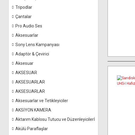
Tripodlar
Çantalar
Pro Audio Ses
Aksesuarlar
Sony Lens Kampanyası
Adaptör & Çevirici
Aksesuar
AKSESUAR
AKSESUARLAR
AKSESUARLAR
Aksesuarlar ve Tetikleyiciler
AKSİYON KAMERA
Aktarım Kablosu Tutucu ve Düzenleyicilerİ
Akülü Paraflaşlar