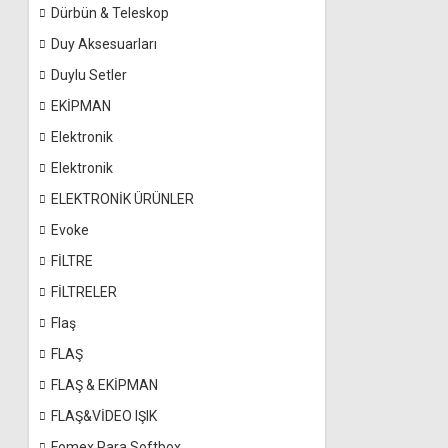
Dürbün & Teleskop
Duy Aksesuarları
Duylu Setler
EKİPMAN
Elektronik
Elektronik
ELEKTRONİK ÜRÜNLER
Evoke
FİLTRE
FİLTRELER
Flaş
FLAŞ
FLAŞ & EKİPMAN
FLAŞ&VİDEO IŞIK
Fomex Para Softbox