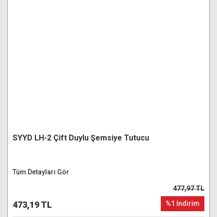
SYYD LH-2 Çift Duylu Şemsiye Tutucu
Tüm Detayları Gör
477,97 TL
473,19 TL
%1 İndirim