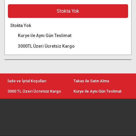
Stokta Yok
Stokta Yok
Kurye ile Aynı Gün Teslimat
3000TL Üzeri Ücretsiz Kargo
İade ve İptal Koşulları
Takas ile Satın Alma
3000 TL Üzeri Ücretsiz Kargo
Kurye ile Aynı Gün Teslimat