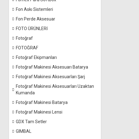
Fon Askı Sistemleri
Fon Perde Aksesuar
FOTO ÜRÜNLERİ
Fotoğraf
FOTOĞRAF
Fotoğraf Ekipmanları
Fotoğraf Makinesi Aksesuarı Batarya
Fotoğraf Makinesi Aksesuarları Şarj
Fotoğraf Makinesi Aksesuarları Uzaktan
Kumanda
Fotoğraf Makinesi Batarya
Fotoğraf Makinesi Lensi
GDX Tam Setler
GIMBAL