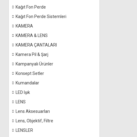
Kağıt Fon Perde
Kağıt Fon Perde Sistemleri
KAMERA
KAMERA & LENS
KAMERA ÇANTALARI
Kamera Pil & Şarj
Kampanyalı Ürünler
Konsept Setler
Kumandalar
LED Işık
LENS
Lens Aksesuarları
Lens, Objektif, Filtre
LENSLER