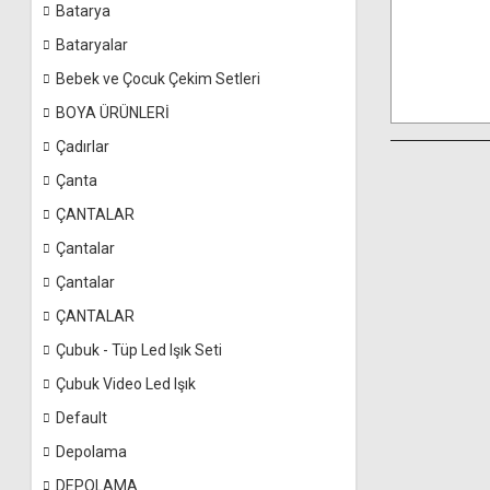
Batarya
Bataryalar
Bebek ve Çocuk Çekim Setleri
BOYA ÜRÜNLERİ
Çadırlar
Çanta
ÇANTALAR
Çantalar
Çantalar
ÇANTALAR
Çubuk - Tüp Led Işık Seti
Çubuk Video Led Işık
Default
Depolama
DEPOLAMA