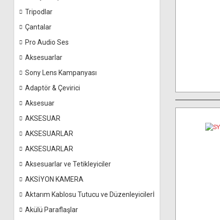
Tripodlar
Çantalar
Pro Audio Ses
Aksesuarlar
Sony Lens Kampanyası
Adaptör & Çevirici
Aksesuar
AKSESUAR
AKSESUARLAR
AKSESUARLAR
Aksesuarlar ve Tetikleyiciler
AKSİYON KAMERA
Aktarım Kablosu Tutucu ve Düzenleyicilerİ
Akülü Paraflaşlar