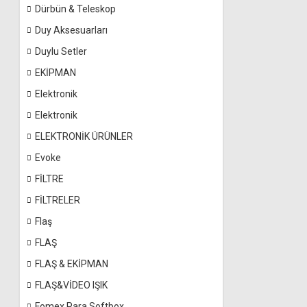
Dürbün & Teleskop
Duy Aksesuarları
Duylu Setler
EKİPMAN
Elektronik
Elektronik
ELEKTRONİK ÜRÜNLER
Evoke
FİLTRE
FİLTRELER
Flaş
FLAŞ
FLAŞ & EKİPMAN
FLAŞ&VİDEO IŞIK
Fomex Para Softbox