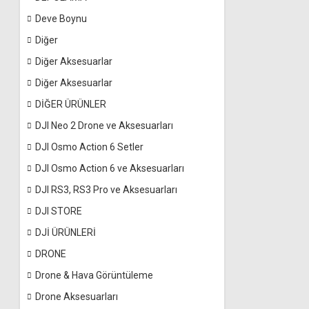
Deve Boynu
Diğer
Diğer Aksesuarlar
Diğer Aksesuarlar
DİĞER ÜRÜNLER
DJI Neo 2 Drone ve Aksesuarları
DJI Osmo Action 6 Setler
DJI Osmo Action 6 ve Aksesuarları
DJI RS3, RS3 Pro ve Aksesuarları
DJI STORE
DJİ ÜRÜNLERİ
DRONE
Drone & Hava Görüntüleme
Drone Aksesuarları