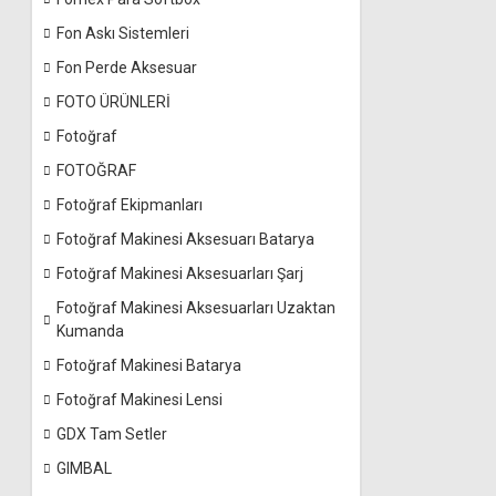
Fon Askı Sistemleri
Fon Perde Aksesuar
FOTO ÜRÜNLERİ
Fotoğraf
FOTOĞRAF
Fotoğraf Ekipmanları
Fotoğraf Makinesi Aksesuarı Batarya
Fotoğraf Makinesi Aksesuarları Şarj
Fotoğraf Makinesi Aksesuarları Uzaktan
Kumanda
Fotoğraf Makinesi Batarya
Fotoğraf Makinesi Lensi
GDX Tam Setler
GIMBAL