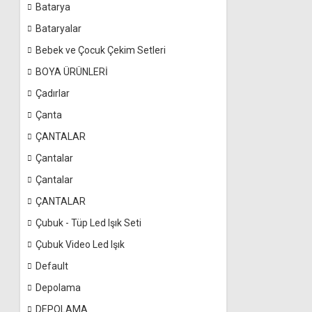
Batarya
Bataryalar
Bebek ve Çocuk Çekim Setleri
BOYA ÜRÜNLERİ
Çadırlar
Çanta
ÇANTALAR
Çantalar
Çantalar
ÇANTALAR
Çubuk - Tüp Led Işık Seti
Çubuk Video Led Işık
Default
Depolama
DEPOLAMA