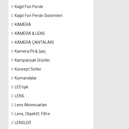
Kağıt Fon Perde
Kağıt Fon Perde Sistemleri
KAMERA
KAMERA & LENS
KAMERA ÇANTALARI
Kamera Pil & Şarj
Kampanyalı Ürünler
Konsept Setler
Kumandalar
LED Işık
LENS
Lens Aksesuarları
Lens, Objektif, Filtre
LENSLER