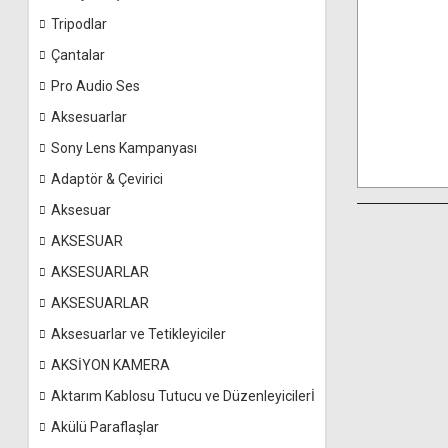
Tripodlar
Çantalar
Pro Audio Ses
Aksesuarlar
Sony Lens Kampanyası
Adaptör & Çevirici
Aksesuar
AKSESUAR
AKSESUARLAR
AKSESUARLAR
Aksesuarlar ve Tetikleyiciler
AKSİYON KAMERA
Aktarım Kablosu Tutucu ve Düzenleyicilerİ
Akülü Paraflaşlar