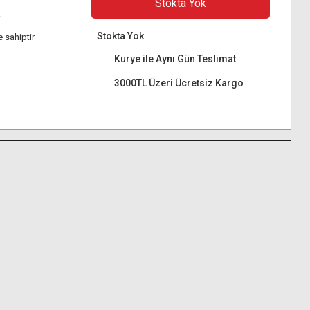
Stokta Yok
i
Stokta Yok
 sahiptir
Kurye ile Aynı Gün Teslimat
3000TL Üzeri Ücretsiz Kargo