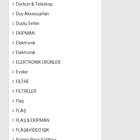
Dürbün & Teleskop
Duy Aksesuarları
Duylu Setler
EKİPMAN
Elektronik
Elektronik
ELEKTRONİK ÜRÜNLER
Evoke
FİLTRE
FİLTRELER
Flaş
FLAŞ
FLAŞ & EKİPMAN
FLAŞ&VİDEO IŞIK
Fomex Para Softbox