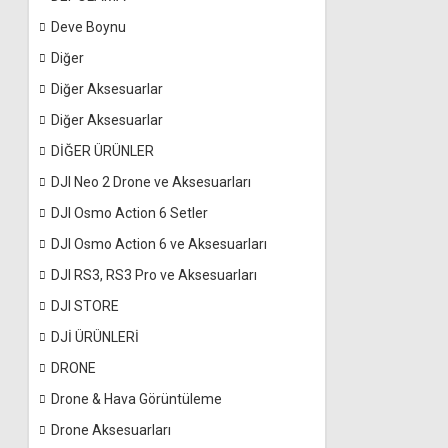
Deve Boynu
Diğer
Diğer Aksesuarlar
Diğer Aksesuarlar
DİĞER ÜRÜNLER
DJI Neo 2 Drone ve Aksesuarları
DJI Osmo Action 6 Setler
DJI Osmo Action 6 ve Aksesuarları
DJI RS3, RS3 Pro ve Aksesuarları
DJI STORE
DJİ ÜRÜNLERİ
DRONE
Drone & Hava Görüntüleme
Drone Aksesuarları