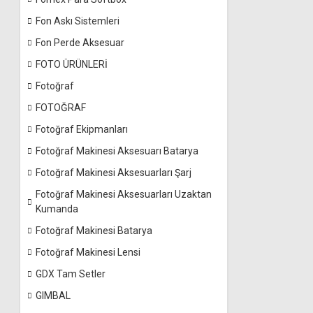
Fon Askı Sistemleri
Fon Perde Aksesuar
FOTO ÜRÜNLERİ
Fotoğraf
FOTOĞRAF
Fotoğraf Ekipmanları
Fotoğraf Makinesi Aksesuarı Batarya
Fotoğraf Makinesi Aksesuarları Şarj
Fotoğraf Makinesi Aksesuarları Uzaktan
Kumanda
Fotoğraf Makinesi Batarya
Fotoğraf Makinesi Lensi
GDX Tam Setler
GIMBAL