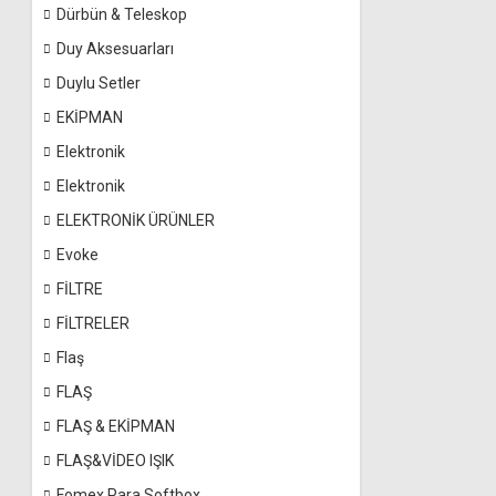
Dürbün & Teleskop
Duy Aksesuarları
Duylu Setler
EKİPMAN
Elektronik
Elektronik
ELEKTRONİK ÜRÜNLER
Evoke
FİLTRE
FİLTRELER
Flaş
FLAŞ
FLAŞ & EKİPMAN
FLAŞ&VİDEO IŞIK
Fomex Para Softbox