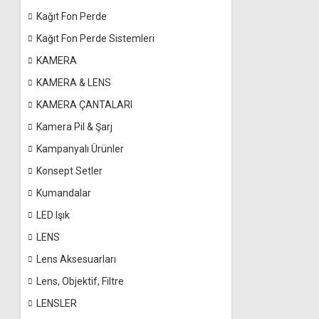
Kağıt Fon Perde
Kağıt Fon Perde Sistemleri
KAMERA
KAMERA & LENS
KAMERA ÇANTALARI
Kamera Pil & Şarj
Kampanyalı Ürünler
Konsept Setler
Kumandalar
LED Işık
LENS
Lens Aksesuarları
Lens, Objektif, Filtre
LENSLER