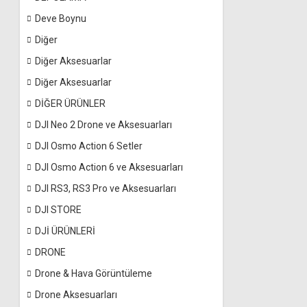
Deve Boynu
Diğer
Diğer Aksesuarlar
Diğer Aksesuarlar
DİĞER ÜRÜNLER
DJI Neo 2 Drone ve Aksesuarları
DJI Osmo Action 6 Setler
DJI Osmo Action 6 ve Aksesuarları
DJI RS3, RS3 Pro ve Aksesuarları
DJI STORE
DJİ ÜRÜNLERİ
DRONE
Drone & Hava Görüntüleme
Drone Aksesuarları