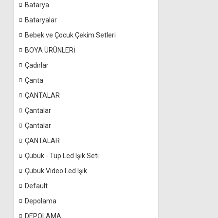
Batarya
Bataryalar
Bebek ve Çocuk Çekim Setleri
BOYA ÜRÜNLERİ
Çadırlar
Çanta
ÇANTALAR
Çantalar
Çantalar
ÇANTALAR
Çubuk - Tüp Led Işık Seti
Çubuk Video Led Işık
Default
Depolama
DEPOLAMA