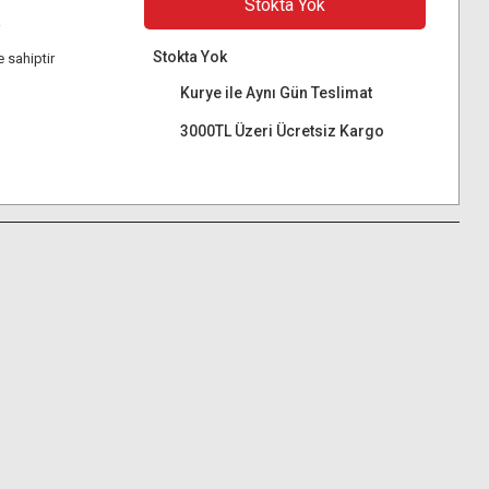
Stokta Yok
i
Stokta Yok
 sahiptir
Kurye ile Aynı Gün Teslimat
3000TL Üzeri Ücretsiz Kargo