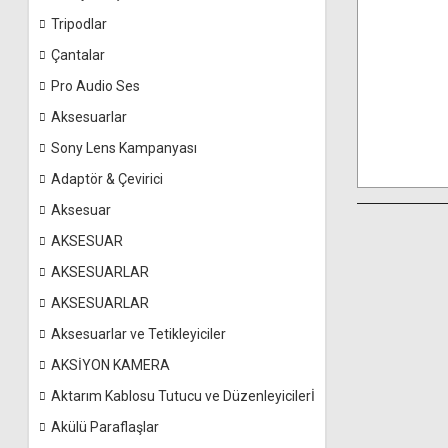
Tripodlar
Çantalar
Pro Audio Ses
Aksesuarlar
Sony Lens Kampanyası
Adaptör & Çevirici
Aksesuar
AKSESUAR
AKSESUARLAR
AKSESUARLAR
Aksesuarlar ve Tetikleyiciler
AKSİYON KAMERA
Aktarım Kablosu Tutucu ve Düzenleyicilerİ
Akülü Paraflaşlar