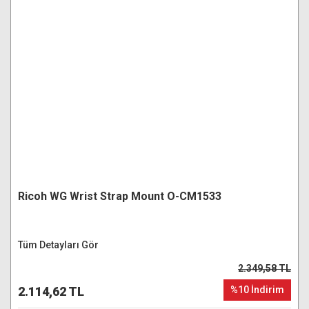
Ricoh WG Wrist Strap Mount O-CM1533
Tüm Detayları Gör
2.349,58 TL
2.114,62 TL
%10 İndirim