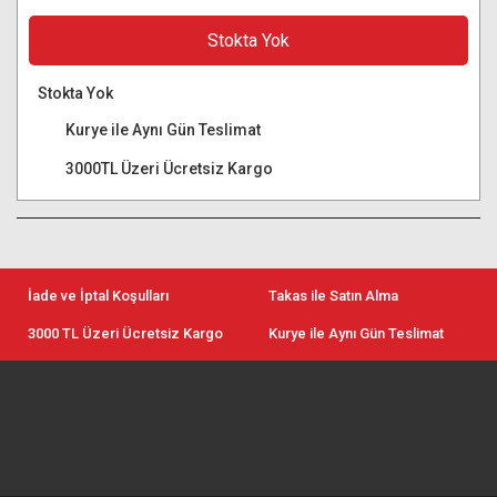
Stokta Yok
Stokta Yok
Kurye ile Aynı Gün Teslimat
3000TL Üzeri Ücretsiz Kargo
İade ve İptal Koşulları
Takas ile Satın Alma
3000 TL Üzeri Ücretsiz Kargo
Kurye ile Aynı Gün Teslimat