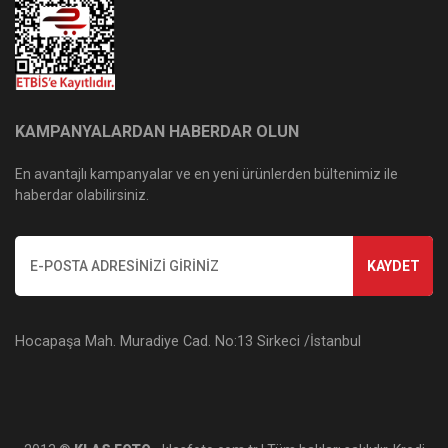
KAMPANYALARDAN HABERDAR OLUN
En avantajlı kampanyalar ve en yeni ürünlerden bültenimiz ile
haberdar olabilirsiniz.
KAYDET
Hocapaşa Mah. Muradiye Cad. No:13 Sirkeci /İstanbul