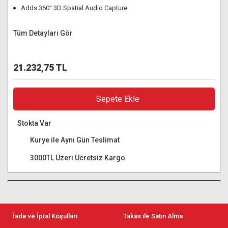
Adds 360° 3D Spatial Audio Capture
Tüm Detayları Gör
21.232,75 TL
Sepete Ekle
Stokta Var
Kurye ile Aynı Gün Teslimat
3000TL Üzeri Ücretsiz Kargo
İade ve İptal Koşulları
Takas ile Satın Alma