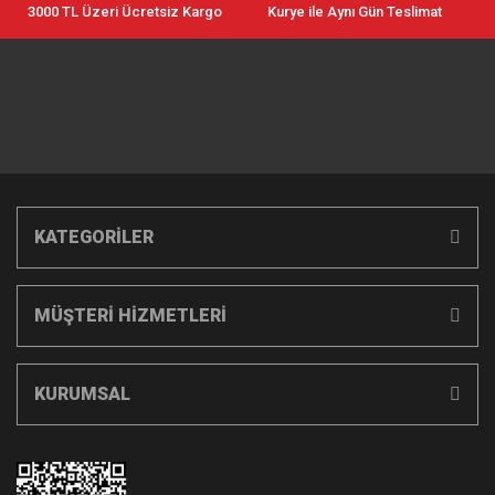
3000 TL Üzeri Ücretsiz Kargo
Kurye ile Aynı Gün Teslimat
KATEGORİLER
MÜŞTERİ HİZMETLERİ
KURUMSAL