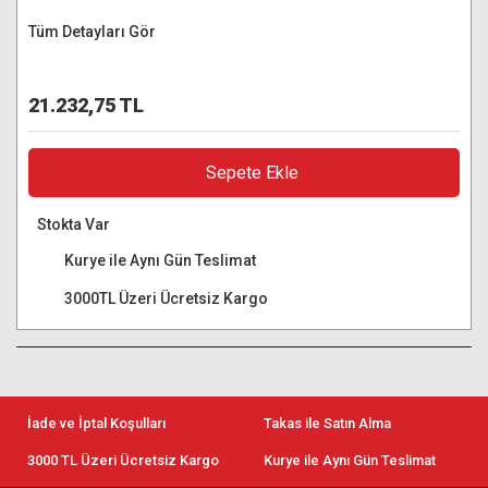
Tüm Detayları Gör
21.232,75 TL
Sepete Ekle
Stokta Var
Kurye ile Aynı Gün Teslimat
3000TL Üzeri Ücretsiz Kargo
İade ve İptal Koşulları
Takas ile Satın Alma
3000 TL Üzeri Ücretsiz Kargo
Kurye ile Aynı Gün Teslimat