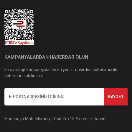
KAMPANYALARDAN HABERDAR OLUN
En avantajlı kampanyalar ve en yeni ürünlerden bültenimiz ile
haberdar olabilirsiniz.
KAYDET
Hocapaşa Mah. Muradiye Cad. No:13 Sirkeci /İstanbul