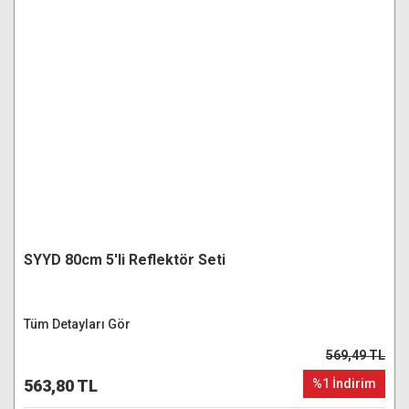
SYYD 80cm 5'li Reflektör Seti
Tüm Detayları Gör
569,49 TL
563,80 TL
%1 İndirim