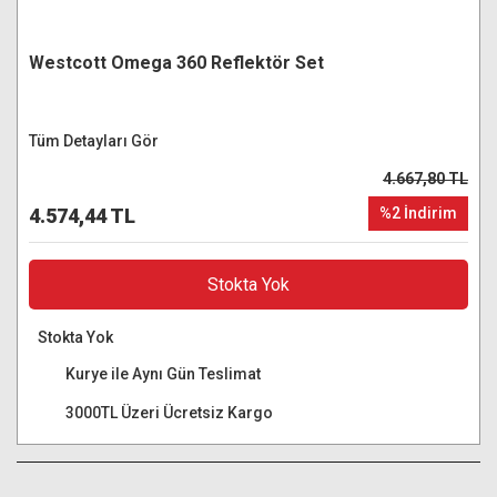
Westcott Omega 360 Reflektör Set
Tüm Detayları Gör
4.667,80 TL
4.574,44 TL
%2 İndirim
Stokta Yok
Stokta Yok
Kurye ile Aynı Gün Teslimat
3000TL Üzeri Ücretsiz Kargo