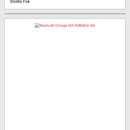
Stokta Yok