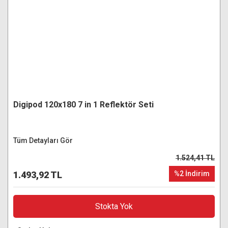
Digipod 120x180 7 in 1 Reflektör Seti
Tüm Detayları Gör
1.524,41 TL
1.493,92 TL
%2 İndirim
Stokta Yok