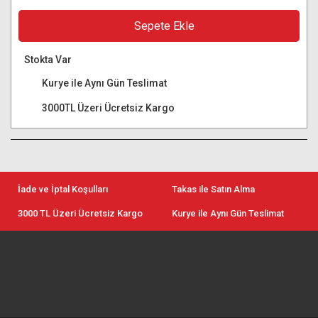
Sepete Ekle
Stokta Var
Kurye ile Aynı Gün Teslimat
3000TL Üzeri Ücretsiz Kargo
İade ve İptal Koşulları
Takas ile Satın Alma
3000 TL Üzeri Ücretsiz Kargo
Kurye ile Aynı Gün Teslimat