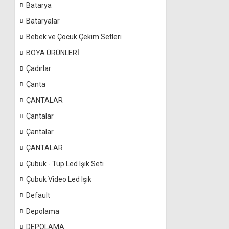
Batarya
Bataryalar
Bebek ve Çocuk Çekim Setleri
BOYA ÜRÜNLERİ
Çadırlar
Çanta
ÇANTALAR
Çantalar
Çantalar
ÇANTALAR
Çubuk - Tüp Led Işık Seti
Çubuk Video Led Işık
Default
Depolama
DEPOLAMA