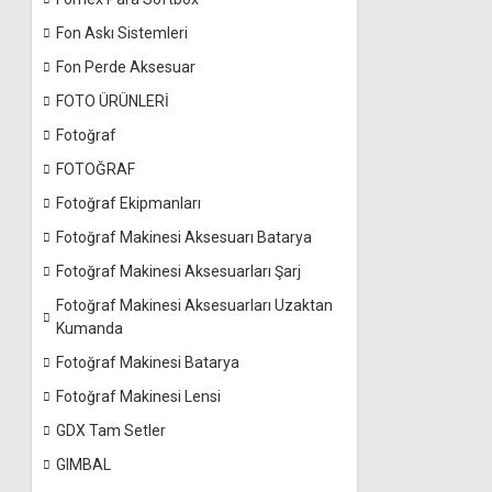
Fon Askı Sistemleri
Fon Perde Aksesuar
FOTO ÜRÜNLERİ
Fotoğraf
FOTOĞRAF
Fotoğraf Ekipmanları
Fotoğraf Makinesi Aksesuarı Batarya
Fotoğraf Makinesi Aksesuarları Şarj
Fotoğraf Makinesi Aksesuarları Uzaktan
Kumanda
Fotoğraf Makinesi Batarya
Fotoğraf Makinesi Lensi
GDX Tam Setler
GIMBAL