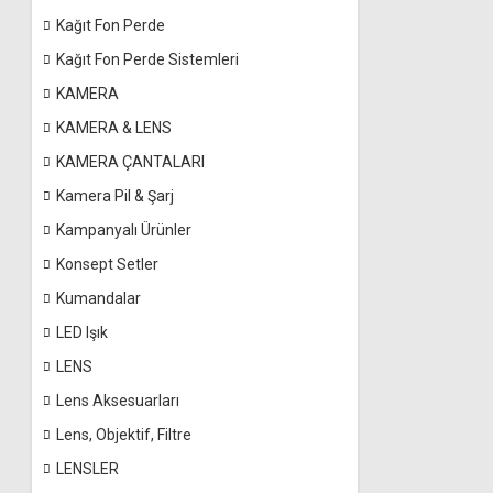
Kağıt Fon Perde
Kağıt Fon Perde Sistemleri
KAMERA
KAMERA & LENS
KAMERA ÇANTALARI
Kamera Pil & Şarj
Kampanyalı Ürünler
Konsept Setler
Kumandalar
LED Işık
LENS
Lens Aksesuarları
Lens, Objektif, Filtre
LENSLER