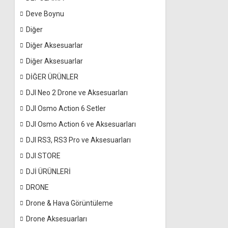
Deve Boynu
Diğer
Diğer Aksesuarlar
Diğer Aksesuarlar
DİĞER ÜRÜNLER
DJI Neo 2 Drone ve Aksesuarları
DJI Osmo Action 6 Setler
DJI Osmo Action 6 ve Aksesuarları
DJI RS3, RS3 Pro ve Aksesuarları
DJI STORE
DJİ ÜRÜNLERİ
DRONE
Drone & Hava Görüntüleme
Drone Aksesuarları