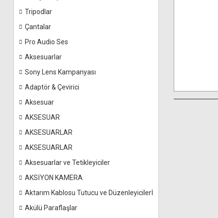
Tripodlar
Çantalar
Pro Audio Ses
Aksesuarlar
Sony Lens Kampanyası
Adaptör & Çevirici
Aksesuar
AKSESUAR
AKSESUARLAR
AKSESUARLAR
Aksesuarlar ve Tetikleyiciler
AKSİYON KAMERA
Aktarım Kablosu Tutucu ve Düzenleyicilerİ
Akülü Paraflaşlar