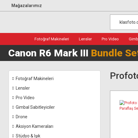
Mağazalarımız
Fotoğraf Makineleri
Lensler
Pro Video
Gimba
Canon R6 Mark III
Bundle Se
Profot
Fotoğraf Makineleri
Lensler
Pro Video
Gimbal Sabitleyiciler
Drone
Aksiyon Kameraları
Stüdyo & Işık