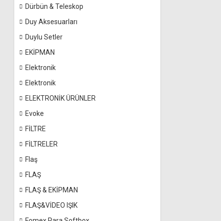
Dürbün & Teleskop
Duy Aksesuarları
Duylu Setler
EKİPMAN
Elektronik
Elektronik
ELEKTRONİK ÜRÜNLER
Evoke
FİLTRE
FİLTRELER
Flaş
FLAŞ
FLAŞ & EKİPMAN
FLAŞ&VİDEO IŞIK
Fomex Para Softbox